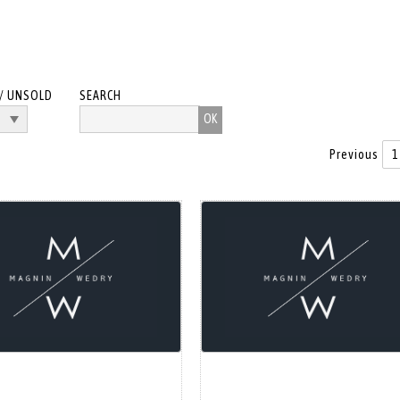
/ UNSOLD
SEARCH
Previous
1