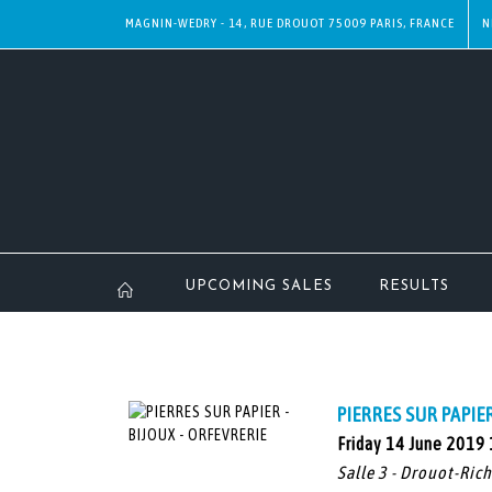
MAGNIN-WEDRY - 14, RUE DROUOT 75009 PARIS, FRANCE
N
UPCOMING SALES
RESULTS
PIERRES SUR PAPIE
Friday 14 June 2019
Salle 3 - Drouot-Ric