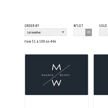
ORDER BY
N°LOT
SOLD 
OK
Item 51 à 100 on 446