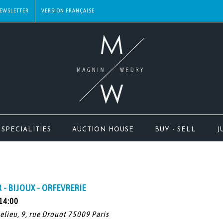
EWSLETTER
SPECIALITIES
AUCTION HOUSE
BUY - SELL
J
R - BIJOUX - ORFEVRERIE
 14:00
helieu, 9, rue Drouot 75009 Paris