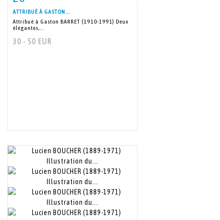
ATTRIBUÉ À GASTON...
Attribué à Gaston BARRET (1910-1991) Deux
élégantes,...
30 - 50 EUR