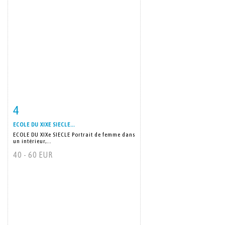
4
Item detail
Zoom
ECOLE DU XIXE SIECLE...
ECOLE DU XIXe SIECLE Portrait de femme dans
un intérieur,...
40 - 60 EUR