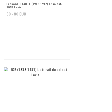
Edouard DETAILLE (1948-1912) Le soldat,
1899 Lavis...
50 - 80 EUR