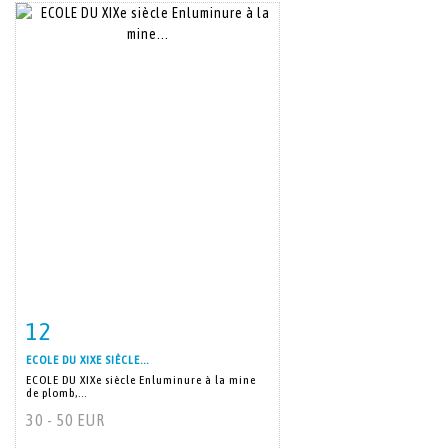
12
Item detail
Zoom
ECOLE DU XIXE SIÈCLE...
ECOLE DU XIXe siècle Enluminure à la mine
de plomb,...
30 - 50 EUR