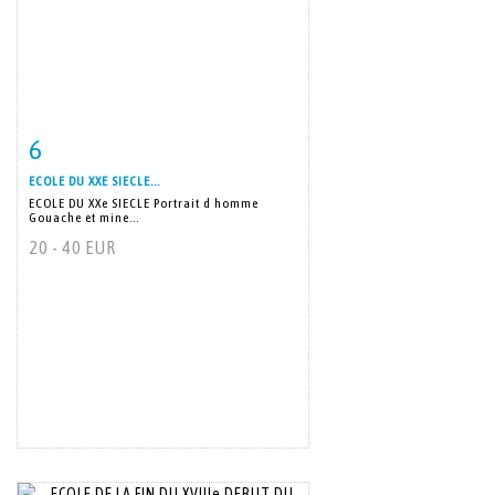
6
Item detail
Zoom
ECOLE DU XXE SIECLE...
ECOLE DU XXe SIECLE Portrait d homme
Gouache et mine...
20 - 40 EUR