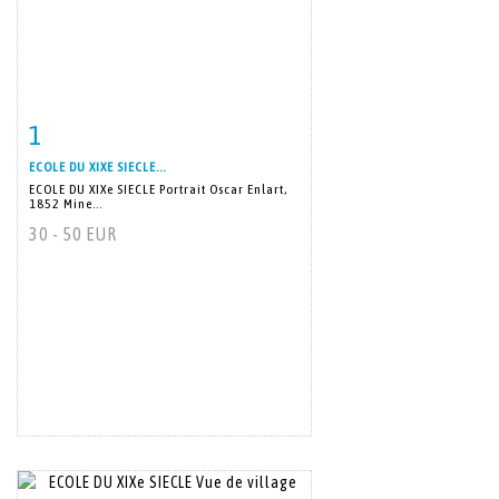
1
Item detail
Zoom
ECOLE DU XIXE SIECLE...
ECOLE DU XIXe SIECLE Portrait Oscar Enlart,
1852 Mine...
30 - 50 EUR