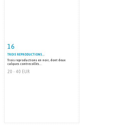
16
Item detail
Zoom
TROIS REPRODUCTIONS...
Trois reproductions en noir, dont deux
calques contrecollés...
20 - 40 EUR