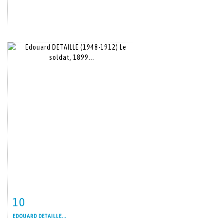
10
Item detail
Zoom
EDOUARD DETAILLE...