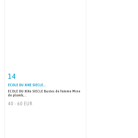
14
Item detail
Zoom
ECOLE DU XIXE SIECLE...
ECOLE DU XIXe SIECLE Bustes de femme Mine
de plomb,...
40 - 60 EUR