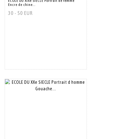
ECOLE DU XIXe SIECLE Portrait de femme
Encre de chine...
30 - 50 EUR