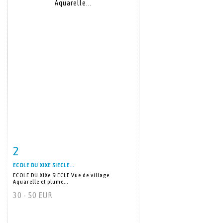
2
Item detail
Zoom
ECOLE DU XIXE SIECLE...
ECOLE DU XIXe SIECLE Vue de village
Aquarelle et plume...
30 - 50 EUR