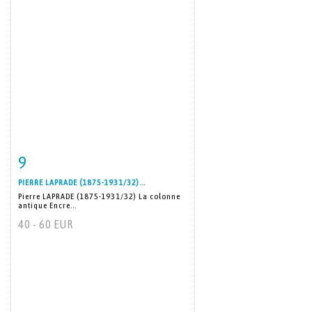
9
Item detail
Zoom
PIERRE LAPRADE (1875-1931/32)...
Pierre LAPRADE (1875-1931/32) La colonne
antique Encre...
40 - 60 EUR