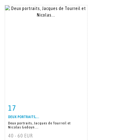
17
Item detail
Zoom
DEUX PORTRAITS,...
Deux portraits, Jacques de Tourreil et
Nicolas Gedoyn....
40 - 60 EUR