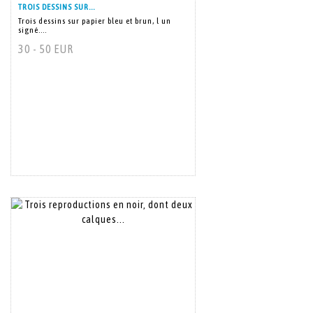
TROIS DESSINS SUR...
Trois dessins sur papier bleu et brun, l un
signé....
30 - 50 EUR