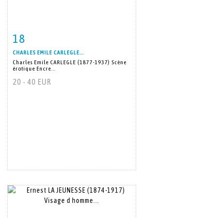
18
Item detail
Zoom
CHARLES EMILE CARLEGLE...
Charles Emile CARLEGLE (1877-1937) Scène
érotique Encre...
20 - 40 EUR