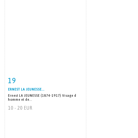
19
Item detail
Zoom
ERNEST LA JEUNESSE...
Ernest LA JEUNESSE (1874-1917) Visage d
homme et de...
10 - 20 EUR