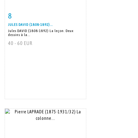
8
Item detail
Zoom
JULES DAVID (1808-1892)...
Jules DAVID (1808-1892) La leçon. Deux
dessins à la...
40 - 60 EUR