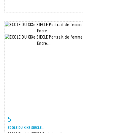
5
Item detail
Zoom
ECOLE DU XIXE SIECLE...