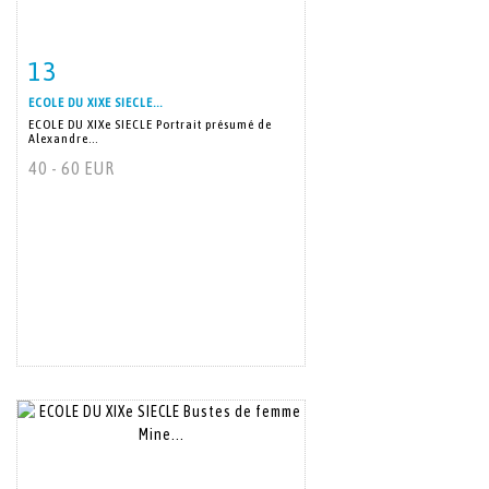
13
Item detail
Zoom
ECOLE DU XIXE SIECLE...
ECOLE DU XIXe SIECLE Portrait présumé de
Alexandre...
40 - 60 EUR