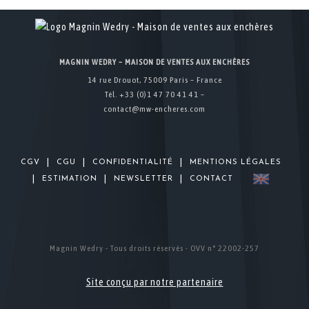
MAGNIN WEDRY – MAISON DE VENTES AUX ENCHÈRES
14 rue Drouot, 75009 Paris – France
Tél. +33 (0)1 47 70 41 41 –
contact@mw-encheres.com
|
|
|
CGV
CGU
CONFIDENTIALITÉ
MENTIONS LÉGALES
|
|
|
ESTIMATION
NEWSLETTER
CONTACT
Magnin Wedry - Tous droits réservés - OVV n° 22002-257
Site conçu par notre partenaire