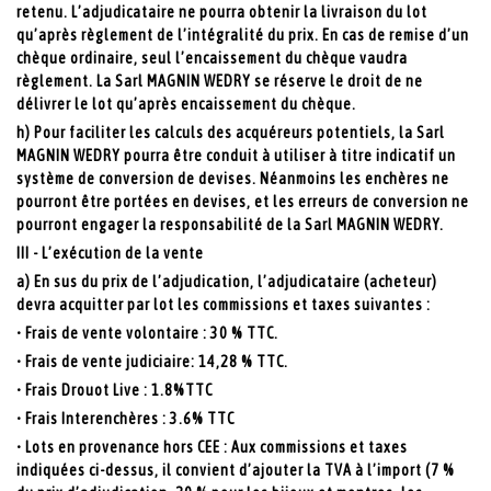
retenu. L’adjudicataire ne pourra obtenir la livraison du lot
qu’après règlement de l’intégralité du prix. En cas de remise d’un
chèque ordinaire, seul l’encaissement du chèque vaudra
règlement. La Sarl MAGNIN WEDRY se réserve le droit de ne
délivrer le lot qu’après encaissement du chèque.
h) Pour faciliter les calculs des acquéreurs potentiels, la Sarl
MAGNIN WEDRY pourra être conduit à utiliser à titre indicatif un
système de conversion de devises. Néanmoins les enchères ne
pourront être portées en devises, et les erreurs de conversion ne
pourront engager la responsabilité de la Sarl MAGNIN WEDRY.
III - L’exécution de la vente
a) En sus du prix de l’adjudication, l’adjudicataire (acheteur)
devra acquitter par lot les commissions et taxes suivantes :
• Frais de vente volontaire : 30 % TTC.
• Frais de vente judiciaire: 14,28 % TTC.
• Frais Drouot Live : 1.8%TTC
• Frais Interenchères : 3.6% TTC
• Lots en provenance hors CEE : Aux commissions et taxes
indiquées ci-dessus, il convient d’ajouter la TVA à l’import (7 %