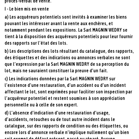
procès-verbal de vente.
I - Le bien mis en vente
a) Les acquéreurs potentiels sont invités à examiner les biens
pouvant les intéresser avant la vente aux enchères, et
notamment pendant les expositions. La Sarl MAGNIN WEDRY se
tient à la disposition des acquéreurs potentiels pour leur fournir
des rapports sur l’état des lots.
b) Les descriptions des lots résultant du catalogue, des rapports,
des étiquettes et des indications ou annonces verbales ne sont
que l’expression par la Sarl MAGNIN WEDRY de sa perception du
lot, mais ne sauraient constituer la preuve d’un fait.
c) Les indications données par la Sarl MAGNIN WEDRY sur
l’existence d’une restauration, d’un accident ou d’un incident
affectant le lot, sont exprimées pour faciliter son inspection par
l’acquéreur potentiel et restent soumises à son appréciation
personnelle ou à celle de son expert.
d) L’absence d’indication d’une restauration d’usage,
d’accidents, retouches ou de tout autre incident dans le
catalogue, sur des rapports de condition ou des étiquettes, ou
encore lors d’annonce verbale n’implique nullement qu’un bien
soit exempt de défaut présent, passé ou réparé. Aucune