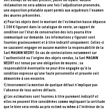
réclamation ne sera admise une fois l’adjudication prononcée,
une exposition préalable ayant permis aux acquéreurs l’examen
des œuvres présentées.
e) Pour les objets dont le montant de l’estimation basse dépasse
1 500 € figurant dans le catalogue de vente, un rapport de
condition sur l’état de conservation des lots pourra être
communiqué sur demande. Les informations y figurant sont
fournies gracieusement et à titre indicatif uniquement. Celles-ci
ne sauraient engager en aucune manière la responsabilité de la
Sarl MAGNIN WEDRY. En cas de contestations notamment sur
l’authenticité ou l’origine des objets vendus, la Sarl MAGNIN
WEDRY est tenue par une obligation de moyens ; sa
responsabilité éventuelle ne peut être engagée qu’à la
condition expresse qu’une faute personnelle et prouvée soit
démontrée à son encontre.
f) Inversement la mention de quelque défaut n’implique pas
l’absence de tous autres défauts.
g) Les estimations sont fournies à titre purement indicatif et
elles ne peuvent être considérées comme impliquant la certitude
que le bien sera vendu au prix estimé ou même à l’intérieur de la