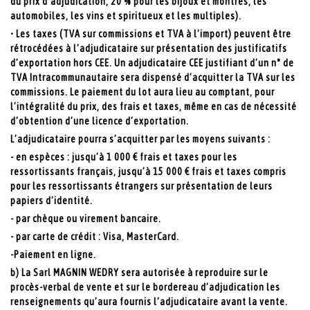
du prix d’adjudication, 20 % pour les bijoux et montres, les
automobiles, les vins et spiritueux et les multiples).
• Les taxes (TVA sur commissions et TVA à l’import) peuvent être
rétrocédées à l’adjudicataire sur présentation des justificatifs
d’exportation hors CEE. Un adjudicataire CEE justifiant d’un n° de
TVA Intracommunautaire sera dispensé d’acquitter la TVA sur les
commissions. Le paiement du lot aura lieu au comptant, pour
l’intégralité du prix, des frais et taxes, même en cas de nécessité
d’obtention d’une licence d’exportation.
L’adjudicataire pourra s’acquitter par les moyens suivants :
- en espèces : jusqu’à 1 000 € frais et taxes pour les
ressortissants français, jusqu’à 15 000 € frais et taxes compris
pour les ressortissants étrangers sur présentation de leurs
papiers d’identité.
- par chèque ou virement bancaire.
- par carte de crédit : Visa, MasterCard.
-Paiement en ligne.
b) La Sarl MAGNIN WEDRY sera autorisée à reproduire sur le
procès-verbal de vente et sur le bordereau d’adjudication les
renseignements qu’aura fournis l’adjudicataire avant la vente.