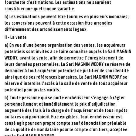
fourchette d’estimations. Les estimations ne sauraient
constituer une quelconque garantie.
h) Les estimations peuvent être fournies en plusieurs monnaies ;
les conversions peuvent à cette occasion être arrondies
différemment des arrondissements légaux.
II - La vente
a) En vue d’une bonne organisation des ventes, les acquéreurs
potentiels sont invités à se faire connaître auprès la Sarl MAGNIN
WEDRY, avant la vente, afin de permettre l’enregistrement de
leurs données personnelles. La Sarl MAGNIN WEDRY se réserve de
demander à tout acquéreur potentiel de justifier de son identité
ainsi que de ses références bancaires. La Sarl MAGNIN WEDRY se
réserve d’interdire l’accès à la salle de vente de tout acquéreur
potentiel pour justes motifs.
b) Toute personne qui se porte enchérisseur s’engage à régler
personnellement et immédiatement le prix d’adjudication
augmenté des frais à la charge de l’acquéreur et de tous impôts
ou taxes qui pourraient être exigibles. Tout enchérisseur est
censé agir pour son propre compte sauf dénonciation préalable
de sa qualité de mandataire pour le compte d’un tiers, acceptée
par la Sarl MAGNIN WEDRY.