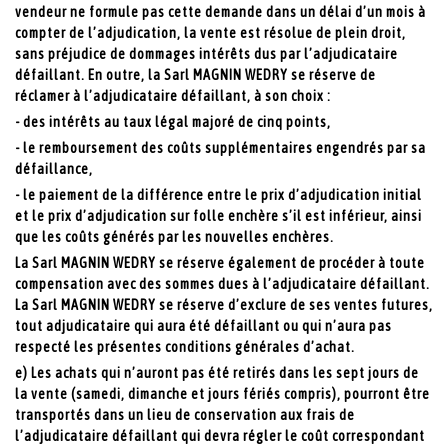
vendeur ne formule pas cette demande dans un délai d’un mois à
compter de l’adjudication, la vente est résolue de plein droit,
sans préjudice de dommages intérêts dus par l’adjudicataire
défaillant. En outre, la Sarl MAGNIN WEDRY se réserve de
réclamer à l’adjudicataire défaillant, à son choix :
- des intérêts au taux légal majoré de cinq points,
- le remboursement des coûts supplémentaires engendrés par sa
défaillance,
- le paiement de la différence entre le prix d’adjudication initial
et le prix d’adjudication sur folle enchère s’il est inférieur, ainsi
que les coûts générés par les nouvelles enchères.
La Sarl MAGNIN WEDRY se réserve également de procéder à toute
compensation avec des sommes dues à l’adjudicataire défaillant.
La Sarl MAGNIN WEDRY se réserve d’exclure de ses ventes futures,
tout adjudicataire qui aura été défaillant ou qui n’aura pas
respecté les présentes conditions générales d’achat.
e) Les achats qui n’auront pas été retirés dans les sept jours de
la vente (samedi, dimanche et jours fériés compris), pourront être
transportés dans un lieu de conservation aux frais de
l’adjudicataire défaillant qui devra régler le coût correspondant