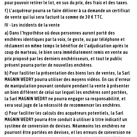
pour pouvoir retirer le lot, en sus du prix, des frais et des taxes.
f) L’acquéreur pourra se faire délivrer à sa demande un certificat
de vente qui lui sera facturé la somme de 30 € TTC.
IV - Les incidents de la vente
a) Dans l’hypothèse où deux personnes auront porté des
enchères identiques par la voix, le geste, ou par téléphone et
réclament en même temps le bénéfice de l’adjudication après le
coup de marteau, le bien sera immédiatement remis en vente au
prix proposé par les derniers enchérisseurs, et tout le public
présent pourra porter de nouvelles enchères.
b) Pour faciliter la présentation des biens lors de ventes, la Sarl
MAGNIN WEDRY pourra utiliser des moyens vidéos. En cas d’erreur
de manipulation pouvant conduire pendant la vente à présenter
un bien différent de celui sur lequel les enchères sont portées,
la Sarl MAGNIN WEDRY ne pourra engager sa responsabilité, et
sera seul juge de la nécessité de recommencer les enchères.
c) Pour faciliter les calculs des acquéreurs potentiels, la Sarl
MAGNIN WEDRY pourra être conduit à utiliser à titre indicatif un
système de conversion de devises. Néanmoins les enchères ne
pourront être portées en devises, et les erreurs de conversion ne