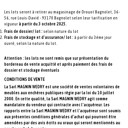
Les lots seront à retirer au magasinage de Drouot Bagnolet, 36-
56, rue Louis-David - 93170 Bagnolet selon leur tarification en
vigueur
à partir du 3 octobre 2025.
Frais de dossier/ lot :
selon nature du lot
Frais de stockage et d’assurance/ lot :
à partir du 3éme jour
ouvré, selon la nature du lot.
Attention : les lots ne sont remis que sur présentation du
bordereau de vente acquitté et après paiement des frais de
dossier et stockage éventuels
CONDITIONS DE VENTE
La Sarl MAGNIN WEDRY est une société de ventes volontaires de
meubles aux enchères publiques régie par la loi du 10 juillet
2000. En cette qualité, la Sarl MAGNIN WEDRY agit comme
mandataire du vendeur qui contracte avec l’acquéreur. Les
rapports entre la Sarl MAGNIN WEDRY et l’acquéreur sont soumis
aux présentes conditions générales d’achat qui pourront être
amendées par des avis écrits ou oraux qui seront mentionnés au