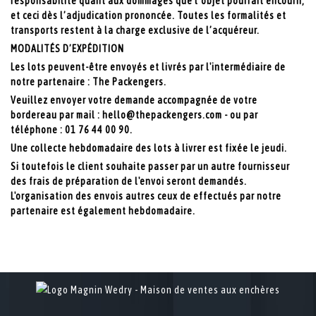
responsabilité quant aux dommages que l’objet pourrait encourir,
et ceci dès l’adjudication prononcée. Toutes les formalités et
transports restent à la charge exclusive de l’acquéreur.
MODALITÉS D’EXPÉDITION
Les lots peuvent-être envoyés et livrés par l'intermédiaire de
notre partenaire : The Packengers.
Veuillez envoyer votre demande accompagnée de votre
bordereau par mail : hello@thepackengers.com - ou par
téléphone : 01 76 44 00 90.
Une collecte hebdomadaire des lots à livrer est fixée le jeudi.
Si toutefois le client souhaite passer par un autre fournisseur
des frais de préparation de l'envoi seront demandés.
L'organisation des envois autres ceux de effectués par notre
partenaire est également hebdomadaire.