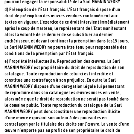
pourront engager la responsabilité de la Sarl MAGNIN WEDRY.
d) Préemption de l’État français. L’État français dispose d’un
droit de préemption des œuvres vendues conformément aux
textes en vigueur. L’exercice de ce droit intervient immédiatement
après le coup de marteau, le représentant de l’État manifestant
alors la volonté de ce dernier de se substituer au dernier
enchérisseur, et devant confirmer la préemption dans les15 jours.
La Sarl MAGNIN WEDRY ne pourra être tenu pour responsable des
conditions de la préemption par l’État français.
e) Propriété intellectuelle. Reproduction des œuvres. La Sarl
MAGNIN WEDRY est propriétaire du droit de reproduction de son
catalogue. Toute reproduction de celui-ci est interdite et
constitue une contrefaçon à son préjudice. En outre la Sarl
MAGNIN WEDRY dispose d’une dérogation légale lui permettant
de reproduire dans son catalogue les œuvres mises en vente,
alors même que le droit de reproduction ne serait pas tombé dans
le domaine public. Toute reproduction du catalogue de la Sarl
MAGNIN WEDRY peut donc constituer une reproduction illicite
d’une œuvre exposant son auteur à des poursuites en
contrefaçon par le titulaire des droits sur l’œuvre. La vente d’une
œuvre n’emporte pas au profit de son propriétaire le droit de