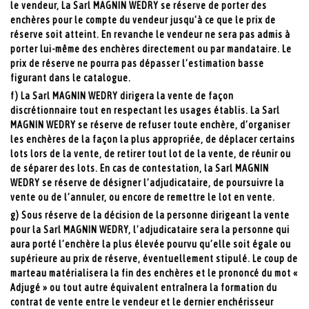
le vendeur, La Sarl MAGNIN WEDRY se réserve de porter des
enchères pour le compte du vendeur jusqu’à ce que le prix de
réserve soit atteint. En revanche le vendeur ne sera pas admis à
porter lui-même des enchères directement ou par mandataire. Le
prix de réserve ne pourra pas dépasser l’estimation basse
figurant dans le catalogue.
f) La Sarl MAGNIN WEDRY dirigera la vente de façon
discrétionnaire tout en respectant les usages établis. La Sarl
MAGNIN WEDRY se réserve de refuser toute enchère, d’organiser
les enchères de la façon la plus appropriée, de déplacer certains
lots lors de la vente, de retirer tout lot de la vente, de réunir ou
de séparer des lots. En cas de contestation, la Sarl MAGNIN
WEDRY se réserve de désigner l’adjudicataire, de poursuivre la
vente ou de l’annuler, ou encore de remettre le lot en vente.
g) Sous réserve de la décision de la personne dirigeant la vente
pour la Sarl MAGNIN WEDRY, l’adjudicataire sera la personne qui
aura porté l’enchère la plus élevée pourvu qu’elle soit égale ou
supérieure au prix de réserve, éventuellement stipulé. Le coup de
marteau matérialisera la fin des enchères et le prononcé du mot «
Adjugé » ou tout autre équivalent entraînera la formation du
contrat de vente entre le vendeur et le dernier enchérisseur