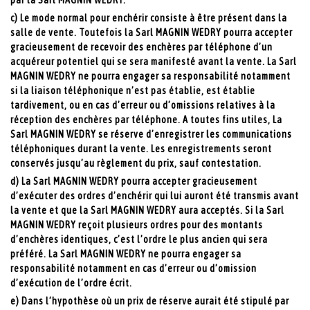
c) Le mode normal pour enchérir consiste à être présent dans la
salle de vente. Toutefois la Sarl MAGNIN WEDRY pourra accepter
gracieusement de recevoir des enchères par téléphone d’un
acquéreur potentiel qui se sera manifesté avant la vente. La Sarl
MAGNIN WEDRY ne pourra engager sa responsabilité notamment
si la liaison téléphonique n’est pas établie, est établie
tardivement, ou en cas d’erreur ou d’omissions relatives à la
réception des enchères par téléphone. A toutes fins utiles, La
Sarl MAGNIN WEDRY se réserve d’enregistrer les communications
téléphoniques durant la vente. Les enregistrements seront
conservés jusqu’au règlement du prix, sauf contestation.
d) La Sarl MAGNIN WEDRY pourra accepter gracieusement
d’exécuter des ordres d’enchérir qui lui auront été transmis avant
la vente et que la Sarl MAGNIN WEDRY aura acceptés. Si la Sarl
MAGNIN WEDRY reçoit plusieurs ordres pour des montants
d’enchères identiques, c’est l’ordre le plus ancien qui sera
préféré. La Sarl MAGNIN WEDRY ne pourra engager sa
responsabilité notamment en cas d’erreur ou d’omission
d’exécution de l’ordre écrit.
e) Dans l’hypothèse où un prix de réserve aurait été stipulé par