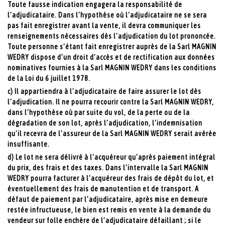
Toute fausse indication engagera la responsabilité de
l’adjudicataire. Dans l’hypothèse où l’adjudicataire ne se sera
pas fait enregistrer avant la vente, il devra communiquer les
renseignements nécessaires dès l’adjudication du lot prononcée.
Toute personne s’étant fait enregistrer auprès de la Sarl MAGNIN
WEDRY dispose d’un droit d’accès et de rectification aux données
nominatives fournies à la Sarl MAGNIN WEDRY dans les conditions
de la Loi du 6 juillet 1978.
c) Il appartiendra à l’adjudicataire de faire assurer le lot dès
l’adjudication. Il ne pourra recourir contre la Sarl MAGNIN WEDRY,
dans l’hypothèse où par suite du vol, de la perte ou de la
dégradation de son lot, après l’adjudication, l’indemnisation
qu’il recevra de l’assureur de la Sarl MAGNIN WEDRY serait avérée
insuffisante.
d) Le lot ne sera délivré à l’acquéreur qu’après paiement intégral
du prix, des frais et des taxes. Dans l’intervalle la Sarl MAGNIN
WEDRY pourra facturer à l’acquéreur des frais de dépôt du lot, et
éventuellement des frais de manutention et de transport. A
défaut de paiement par l’adjudicataire, après mise en demeure
restée infructueuse, le bien est remis en vente à la demande du
vendeur sur folle enchère de l’adjudicataire défaillant ; si le