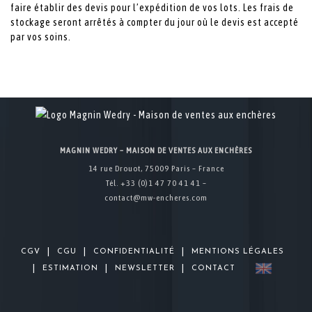
faire établir des devis pour l’expédition de vos lots. Les frais de
stockage seront arrêtés à compter du jour où le devis est accepté
par vos soins.
MAGNIN WEDRY – MAISON DE VENTES AUX ENCHÈRES
14 rue Drouot, 75009 Paris – France
Tél. +33 (0)1 47 70 41 41 –
contact@mw-encheres.com
|
|
|
CGV
CGU
CONFIDENTIALITÉ
MENTIONS LÉGALES
|
|
|
ESTIMATION
NEWSLETTER
CONTACT