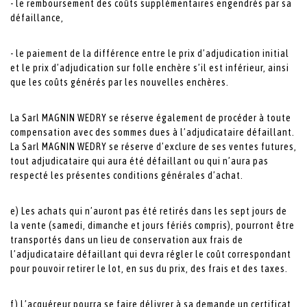
- le remboursement des coûts supplémentaires engendrés par sa
défaillance,
- le paiement de la différence entre le prix d’adjudication initial
et le prix d’adjudication sur folle enchère s’il est inférieur, ainsi
que les coûts générés par les nouvelles enchères.
La Sarl MAGNIN WEDRY se réserve également de procéder à toute
compensation avec des sommes dues à l’adjudicataire défaillant.
La Sarl MAGNIN WEDRY se réserve d’exclure de ses ventes futures,
tout adjudicataire qui aura été défaillant ou qui n’aura pas
respecté les présentes conditions générales d’achat.
e) Les achats qui n’auront pas été retirés dans les sept jours de
la vente (samedi, dimanche et jours fériés compris), pourront être
transportés dans un lieu de conservation aux frais de
l’adjudicataire défaillant qui devra régler le coût correspondant
pour pouvoir retirer le lot, en sus du prix, des frais et des taxes.
f) L’acquéreur pourra se faire délivrer à sa demande un certificat