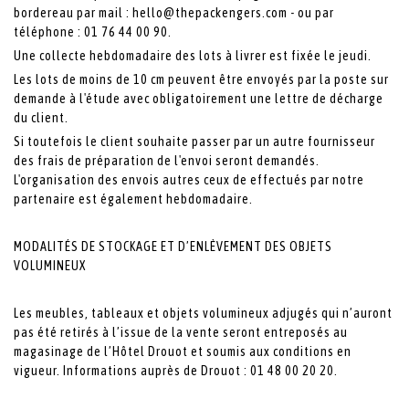
bordereau par mail : hello@thepackengers.com - ou par
téléphone : 01 76 44 00 90.
Une collecte hebdomadaire des lots à livrer est fixée le jeudi.
Les lots de moins de 10 cm peuvent être envoyés par la poste sur
demande à l'étude avec obligatoirement une lettre de décharge
du client.
Si toutefois le client souhaite passer par un autre fournisseur
des frais de préparation de l'envoi seront demandés.
L'organisation des envois autres ceux de effectués par notre
partenaire est également hebdomadaire.
MODALITÉS DE STOCKAGE ET D’ENLÈVEMENT DES OBJETS
VOLUMINEUX
Les meubles, tableaux et objets volumineux adjugés qui n’auront
pas été retirés à l’issue de la vente seront entreposés au
magasinage de l’Hôtel Drouot et soumis aux conditions en
vigueur. Informations auprès de Drouot : 01 48 00 20 20.