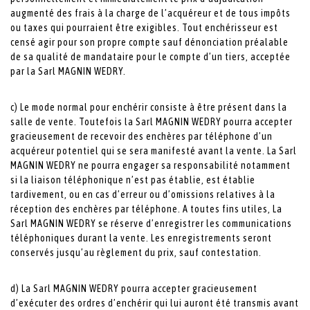
augmenté des frais à la charge de l’acquéreur et de tous impôts
ou taxes qui pourraient être exigibles. Tout enchérisseur est
censé agir pour son propre compte sauf dénonciation préalable
de sa qualité de mandataire pour le compte d’un tiers, acceptée
par la Sarl MAGNIN WEDRY.
c) Le mode normal pour enchérir consiste à être présent dans la
salle de vente. Toutefois la Sarl MAGNIN WEDRY pourra accepter
gracieusement de recevoir des enchères par téléphone d’un
acquéreur potentiel qui se sera manifesté avant la vente. La Sarl
MAGNIN WEDRY ne pourra engager sa responsabilité notamment
si la liaison téléphonique n’est pas établie, est établie
tardivement, ou en cas d’erreur ou d’omissions relatives à la
réception des enchères par téléphone. A toutes fins utiles, La
Sarl MAGNIN WEDRY se réserve d’enregistrer les communications
téléphoniques durant la vente. Les enregistrements seront
conservés jusqu’au règlement du prix, sauf contestation.
d) La Sarl MAGNIN WEDRY pourra accepter gracieusement
d’exécuter des ordres d’enchérir qui lui auront été transmis avant