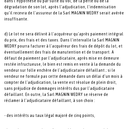
dans l’hypothèse où par suite du vol, de la perte ou de la
dégradation de son lot, après l’adjudication, l’indemnisation
qu’il recevra de l’assureur de la Sarl MAGNIN WEDRY serait avérée
insuffisante.
d) Le lot ne sera délivré à l’acquéreur qu’après paiement intégral
du prix, des frais et des taxes. Dans l’intervalle la Sarl MAGNIN
WEDRY pourra facturer à l’acquéreur des frais de dépôt du lot, et
éventuellement des frais de manutention et de transport. A
défaut de paiement par l’adjudicataire, après mise en demeure
restée infructueuse, le bien est remis en vente à la demande du
vendeur sur folle enchère de l’adjudicataire défaillant ; si le
vendeur ne formule pas cette demande dans un délai d’un mois à
compter de l’adjudication, la vente est résolue de plein droit,
sans préjudice de dommages intérêts dus par l’adjudicataire
défaillant. En outre, la Sarl MAGNIN WEDRY se réserve de
réclamer à l’adjudicataire défaillant, à son choix :
- des intérêts au taux légal majoré de cinq points,