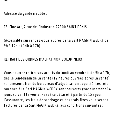
Adresse du garde meuble :
ESI Fine Art, 2 rue de l'Industrie 92300 SAINT DENIS
(Accessible sur rendez-vous auprès de la Sarl MAGNIN WEDRY de
9h à 12h et 14h à 17h).
RETRAIT DES ORDRES D’ACHAT NON VOLUMINEUX
Vous pourrez retirer vos achats du lundi au vendredi de 9h à 17h,
dès le lendemain de la vente (12 heures ouvrées après la vente),
sur présentation du bordereau d’adjudication acquitté. Les lots
ramenés à la Sarl MAGNIN WEDRY sont couverts gracieusement 14
jours suivant la vente. Passé ce délai et à partir du 15e jour,
l’assurance, les frais de stockage et des frais fixes vous seront
facturés par la Sarl MAGIN WEDRY, aux conditions suivantes :