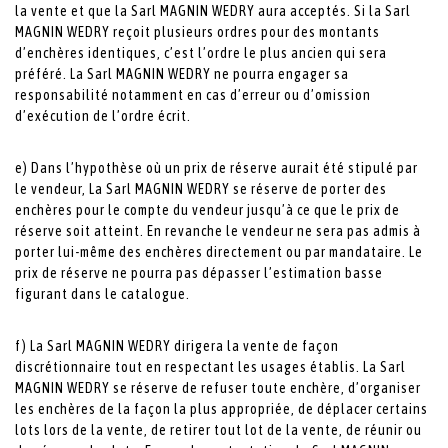
la vente et que la Sarl MAGNIN WEDRY aura acceptés. Si la Sarl
MAGNIN WEDRY reçoit plusieurs ordres pour des montants
d’enchères identiques, c’est l’ordre le plus ancien qui sera
préféré. La Sarl MAGNIN WEDRY ne pourra engager sa
responsabilité notamment en cas d’erreur ou d’omission
d’exécution de l’ordre écrit.
e) Dans l’hypothèse où un prix de réserve aurait été stipulé par
le vendeur, La Sarl MAGNIN WEDRY se réserve de porter des
enchères pour le compte du vendeur jusqu’à ce que le prix de
réserve soit atteint. En revanche le vendeur ne sera pas admis à
porter lui-même des enchères directement ou par mandataire. Le
prix de réserve ne pourra pas dépasser l’estimation basse
figurant dans le catalogue.
f) La Sarl MAGNIN WEDRY dirigera la vente de façon
discrétionnaire tout en respectant les usages établis. La Sarl
MAGNIN WEDRY se réserve de refuser toute enchère, d’organiser
les enchères de la façon la plus appropriée, de déplacer certains
lots lors de la vente, de retirer tout lot de la vente, de réunir ou