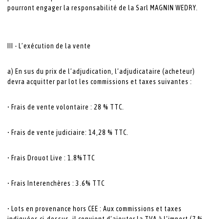
pourront engager la responsabilité de la Sarl MAGNIN WEDRY.
III - L’exécution de la vente
a) En sus du prix de l’adjudication, l’adjudicataire (acheteur)
devra acquitter par lot les commissions et taxes suivantes :
• Frais de vente volontaire : 28 % TTC.
• Frais de vente judiciaire: 14,28 % TTC.
• Frais Drouot Live : 1.8%TTC
• Frais Interenchères : 3.6% TTC
• Lots en provenance hors CEE : Aux commissions et taxes
indiquées ci-dessus, il convient d’ajouter la TVA à l’import (7 %