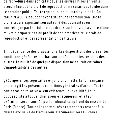
de reproduire dans son catalogue les œuvres mises en vente,
alors même que le droit de reproduction ne serait pas tombé dans
le domaine public. Toute reproduction du catalogue de la Sarl
MAGNIN WEDRY peut donc constituer une reproduction illicite
d’une œuvre exposant son auteur à des poursuites en
contrefaçon par le titulaire des droits sur l’œuvre. La vente d’une
œuvre n’emporte pas au profit de son propriétaire le droit de
reproduction et de représentation de l’œuvre.
f) Indépendance des dispositions. Les dispositions des présentes
conditions générales d’achat sont indépendantes les unes des
autres. La nullité de quelque disposition ne saurait entraîner
l’inapplicabilité des autres.
g) Compétences législative et juridictionnelle. La loi française
seule régit les présentes conditions générales d’achat. Toute
contestation relative à leur existence, leur validité, leur
opposabilité à tout enchérisseur et acquéreur, et à leur
exécution sera tranchée par le tribunal compétent du ressort de
Paris (France). Toutes les formalités et transports restent à la
charge exclusive de l’acquéreur. L’acquéreur sera lui-même