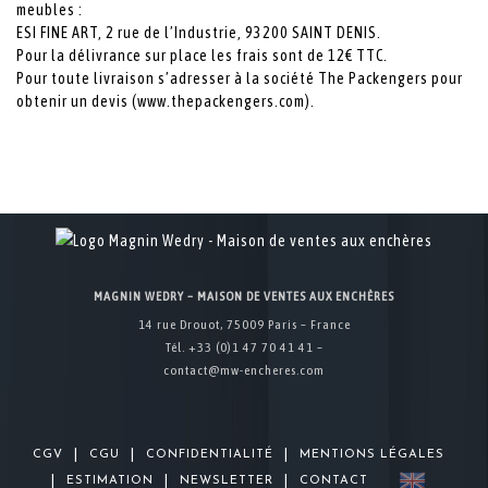
meubles :
ESI FINE ART, 2 rue de l’Industrie, 93200 SAINT DENIS.
Pour la délivrance sur place les frais sont de 12€ TTC.
Pour toute livraison s’adresser à la société The Packengers pour
obtenir un devis (www.thepackengers.com).
MAGNIN WEDRY – MAISON DE VENTES AUX ENCHÈRES
14 rue Drouot, 75009 Paris – France
Tél. +33 (0)1 47 70 41 41 –
contact@mw-encheres.com
|
|
|
CGV
CGU
CONFIDENTIALITÉ
MENTIONS LÉGALES
|
|
|
ESTIMATION
NEWSLETTER
CONTACT