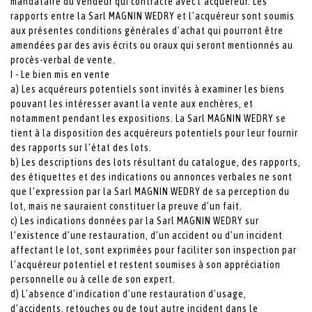
mandataire du vendeur qui contracte avec l’acquéreur. Les
rapports entre la Sarl MAGNIN WEDRY et l’acquéreur sont soumis
aux présentes conditions générales d’achat qui pourront être
amendées par des avis écrits ou oraux qui seront mentionnés au
procès-verbal de vente.
I - Le bien mis en vente
a) Les acquéreurs potentiels sont invités à examiner les biens
pouvant les intéresser avant la vente aux enchères, et
notamment pendant les expositions. La Sarl MAGNIN WEDRY se
tient à la disposition des acquéreurs potentiels pour leur fournir
des rapports sur l’état des lots.
b) Les descriptions des lots résultant du catalogue, des rapports,
des étiquettes et des indications ou annonces verbales ne sont
que l’expression par la Sarl MAGNIN WEDRY de sa perception du
lot, mais ne sauraient constituer la preuve d’un fait.
c) Les indications données par la Sarl MAGNIN WEDRY sur
l’existence d’une restauration, d’un accident ou d’un incident
affectant le lot, sont exprimées pour faciliter son inspection par
l’acquéreur potentiel et restent soumises à son appréciation
personnelle ou à celle de son expert.
d) L’absence d’indication d’une restauration d’usage,
d’accidents, retouches ou de tout autre incident dans le