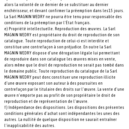
alors la volonté de ce dernier de se substituer au dernier
enchérisseur, et devant confirmer la préemption dans les15 jours.
La Sarl MAGNIN WEDRY ne pourra être tenu pour responsable des
conditions de la préemption par l’État français.
e) Propriété intellectuelle. Reproduction des œuvres. La Sarl
MAGNIN WEDRY est propriétaire du droit de reproduction de son
catalogue. Toute reproduction de celui-ci est interdite et
constitue une contrefaçon à son préjudice. En outre la Sarl
MAGNIN WEDRY dispose d’une dérogation légale lui permettant
de reproduire dans son catalogue les œuvres mises en vente,
alors même que le droit de reproduction ne serait pas tombé dans
le domaine public. Toute reproduction du catalogue de la Sarl
MAGNIN WEDRY peut donc constituer une reproduction illicite
d’une œuvre exposant son auteur à des poursuites en
contrefaçon par le titulaire des droits sur l’œuvre. La vente d’une
œuvre n’emporte pas au profit de son propriétaire le droit de
reproduction et de représentation de l’œuvre.
f) Indépendance des dispositions. Les dispositions des présentes
conditions générales d’achat sont indépendantes les unes des
autres. La nullité de quelque disposition ne saurait entraîner
l’inapplicabilité des autres.