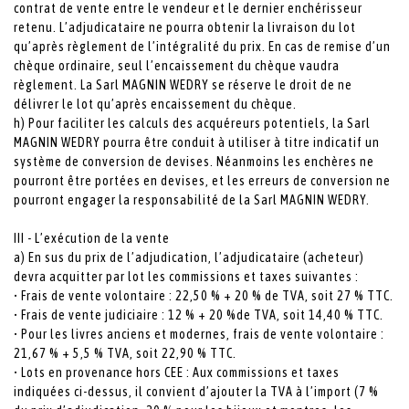
contrat de vente entre le vendeur et le dernier enchérisseur
retenu. L’adjudicataire ne pourra obtenir la livraison du lot
qu’après règlement de l’intégralité du prix. En cas de remise d’un
chèque ordinaire, seul l’encaissement du chèque vaudra
règlement. La Sarl MAGNIN WEDRY se réserve le droit de ne
délivrer le lot qu’après encaissement du chèque.
h) Pour faciliter les calculs des acquéreurs potentiels, la Sarl
MAGNIN WEDRY pourra être conduit à utiliser à titre indicatif un
système de conversion de devises. Néanmoins les enchères ne
pourront être portées en devises, et les erreurs de conversion ne
pourront engager la responsabilité de la Sarl MAGNIN WEDRY.
III - L’exécution de la vente
a) En sus du prix de l’adjudication, l’adjudicataire (acheteur)
devra acquitter par lot les commissions et taxes suivantes :
• Frais de vente volontaire : 22,50 % + 20 % de TVA, soit 27 % TTC.
• Frais de vente judiciaire : 12 % + 20 %de TVA, soit 14,40 % TTC.
• Pour les livres anciens et modernes, frais de vente volontaire :
21,67 % + 5,5 % TVA, soit 22,90 % TTC.
• Lots en provenance hors CEE : Aux commissions et taxes
indiquées ci-dessus, il convient d’ajouter la TVA à l’import (7 %