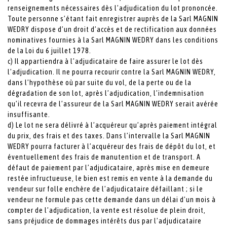
renseignements nécessaires dès l’adjudication du lot prononcée.
Toute personne s’étant fait enregistrer auprès de la Sarl MAGNIN
WEDRY dispose d’un droit d’accès et de rectification aux données
nominatives fournies à la Sarl MAGNIN WEDRY dans les conditions
de la Loi du 6 juillet 1978.
c) Il appartiendra à l’adjudicataire de faire assurer le lot dès
l’adjudication. Il ne pourra recourir contre la Sarl MAGNIN WEDRY,
dans l’hypothèse où par suite du vol, de la perte ou de la
dégradation de son lot, après l’adjudication, l’indemnisation
qu’il recevra de l’assureur de la Sarl MAGNIN WEDRY serait avérée
insuffisante.
d) Le lot ne sera délivré à l’acquéreur qu’après paiement intégral
du prix, des frais et des taxes. Dans l’intervalle la Sarl MAGNIN
WEDRY pourra facturer à l’acquéreur des frais de dépôt du lot, et
éventuellement des frais de manutention et de transport. A
défaut de paiement par l’adjudicataire, après mise en demeure
restée infructueuse, le bien est remis en vente à la demande du
vendeur sur folle enchère de l’adjudicataire défaillant ; si le
vendeur ne formule pas cette demande dans un délai d’un mois à
compter de l’adjudication, la vente est résolue de plein droit,
sans préjudice de dommages intérêts dus par l’adjudicataire