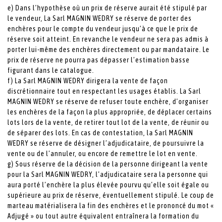
e) Dans l’hypothèse où un prix de réserve aurait été stipulé par
le vendeur, La Sarl MAGNIN WEDRY se réserve de porter des
enchères pour le compte du vendeur jusqu’à ce que le prix de
réserve soit atteint. En revanche le vendeur ne sera pas admis à
porter lui-même des enchères directement ou par mandataire. Le
prix de réserve ne pourra pas dépasser l’estimation basse
figurant dans le catalogue.
f) La Sarl MAGNIN WEDRY dirigera la vente de façon
discrétionnaire tout en respectant les usages établis. La Sarl
MAGNIN WEDRY se réserve de refuser toute enchère, d’organiser
les enchères de la façon la plus appropriée, de déplacer certains
lots lors de la vente, de retirer tout lot de la vente, de réunir ou
de séparer des lots. En cas de contestation, la Sarl MAGNIN
WEDRY se réserve de désigner l’adjudicataire, de poursuivre la
vente ou de l’annuler, ou encore de remettre le lot en vente.
g) Sous réserve de la décision de la personne dirigeant la vente
pour la Sarl MAGNIN WEDRY, l’adjudicataire sera la personne qui
aura porté l’enchère la plus élevée pourvu qu’elle soit égale ou
supérieure au prix de réserve, éventuellement stipulé. Le coup de
marteau matérialisera la fin des enchères et le prononcé du mot «
Adjugé » ou tout autre équivalent entraînera la formation du