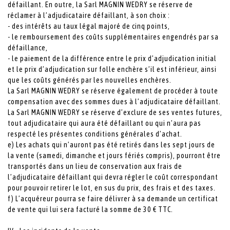
défaillant. En outre, la Sarl MAGNIN WEDRY se réserve de
réclamer à l’adjudicataire défaillant, à son choix :
- des intérêts au taux légal majoré de cinq points,
- le remboursement des coûts supplémentaires engendrés par sa
défaillance,
- le paiement de la différence entre le prix d’adjudication initial
et le prix d’adjudication sur folle enchère s’il est inférieur, ainsi
que les coûts générés par les nouvelles enchères.
La Sarl MAGNIN WEDRY se réserve également de procéder à toute
compensation avec des sommes dues à l’adjudicataire défaillant.
La Sarl MAGNIN WEDRY se réserve d’exclure de ses ventes futures,
tout adjudicataire qui aura été défaillant ou qui n’aura pas
respecté les présentes conditions générales d’achat.
e) Les achats qui n’auront pas été retirés dans les sept jours de
la vente (samedi, dimanche et jours fériés compris), pourront être
transportés dans un lieu de conservation aux frais de
l’adjudicataire défaillant qui devra régler le coût correspondant
pour pouvoir retirer le lot, en sus du prix, des frais et des taxes.
f) L’acquéreur pourra se faire délivrer à sa demande un certificat
de vente qui lui sera facturé la somme de 30 € TTC.