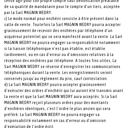
censé agir pour son propre compte sauf dénonciation préalable
de sa qualité de mandataire pour le compte d’un tiers, acceptée
par la Sarl MAGNIN WEDRY.
c) Le mode normal pour enchérir consiste à être présent dans la
salle de vente. Toutefois la Sarl MAGNIN WEDRY pourra accepter
gracieusement de recevoir des enchères par téléphone d’un
acquéreur potentiel qui se sera manifesté avant la vente. La Sarl
MAGNIN WEDRY ne pourra engager sa responsabilité notamment
si la liaison téléphonique n’est pas établie, est établie
tardivement, ou en cas d’erreur ou d’omissions relatives à la
réception des enchères par téléphone. A toutes fins utiles, La
Sarl MAGNIN WEDRY se réserve d’enregistrer les communications
téléphoniques durant la vente. Les enregistrements seront
conservés jusqu’au règlement du prix, sauf contestation.
d) La Sarl MAGNIN WEDRY pourra accepter gracieusement
d’exécuter des ordres d’enchérir qui lui auront été transmis avant
la vente et que la Sarl MAGNIN WEDRY aura acceptés. Si la Sarl
MAGNIN WEDRY reçoit plusieurs ordres pour des montants
d’enchères identiques, c’est l’ordre le plus ancien qui sera
préféré. La Sarl MAGNIN WEDRY ne pourra engager sa
responsabilité notamment en cas d’erreur ou d’omission
d’exécution de l’ordre écrit.