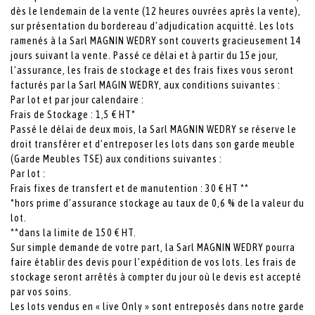
dès le lendemain de la vente (12 heures ouvrées après la vente),
sur présentation du bordereau d’adjudication acquitté. Les lots
ramenés à la Sarl MAGNIN WEDRY sont couverts gracieusement 14
jours suivant la vente. Passé ce délai et à partir du 15e jour,
l’assurance, les frais de stockage et des frais fixes vous seront
facturés par la Sarl MAGIN WEDRY, aux conditions suivantes :
Par lot et par jour calendaire :
Frais de Stockage : 1,5 € HT*
Passé le délai de deux mois, la Sarl MAGNIN WEDRY se réserve le
droit transférer et d’entreposer les lots dans son garde meuble
(Garde Meubles TSE) aux conditions suivantes :
Par lot :
Frais fixes de transfert et de manutention : 30 € HT **
*hors prime d’assurance stockage au taux de 0,6 % de la valeur du
lot.
**dans la limite de 150 € HT.
Sur simple demande de votre part, la Sarl MAGNIN WEDRY pourra
faire établir des devis pour l’expédition de vos lots. Les frais de
stockage seront arrêtés à compter du jour où le devis est accepté
par vos soins.
Les lots vendus en « live Only » sont entreposés dans notre garde