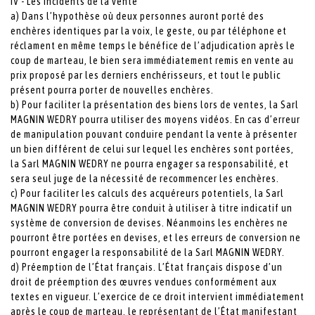
IV - Les incidents de la vente
a) Dans l’hypothèse où deux personnes auront porté des
enchères identiques par la voix, le geste, ou par téléphone et
réclament en même temps le bénéfice de l’adjudication après le
coup de marteau, le bien sera immédiatement remis en vente au
prix proposé par les derniers enchérisseurs, et tout le public
présent pourra porter de nouvelles enchères.
b) Pour faciliter la présentation des biens lors de ventes, la Sarl
MAGNIN WEDRY pourra utiliser des moyens vidéos. En cas d’erreur
de manipulation pouvant conduire pendant la vente à présenter
un bien différent de celui sur lequel les enchères sont portées,
la Sarl MAGNIN WEDRY ne pourra engager sa responsabilité, et
sera seul juge de la nécessité de recommencer les enchères.
c) Pour faciliter les calculs des acquéreurs potentiels, la Sarl
MAGNIN WEDRY pourra être conduit à utiliser à titre indicatif un
système de conversion de devises. Néanmoins les enchères ne
pourront être portées en devises, et les erreurs de conversion ne
pourront engager la responsabilité de la Sarl MAGNIN WEDRY.
d) Préemption de l’État français. L’État français dispose d’un
droit de préemption des œuvres vendues conformément aux
textes en vigueur. L’exercice de ce droit intervient immédiatement
après le coup de marteau, le représentant de l’État manifestant