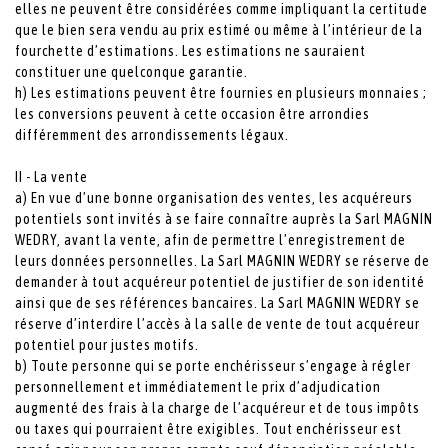
elles ne peuvent être considérées comme impliquant la certitude
que le bien sera vendu au prix estimé ou même à l’intérieur de la
fourchette d’estimations. Les estimations ne sauraient
constituer une quelconque garantie.
h) Les estimations peuvent être fournies en plusieurs monnaies ;
les conversions peuvent à cette occasion être arrondies
différemment des arrondissements légaux.
II - La vente
a) En vue d’une bonne organisation des ventes, les acquéreurs
potentiels sont invités à se faire connaître auprès la Sarl MAGNIN
WEDRY, avant la vente, afin de permettre l’enregistrement de
leurs données personnelles. La Sarl MAGNIN WEDRY se réserve de
demander à tout acquéreur potentiel de justifier de son identité
ainsi que de ses références bancaires. La Sarl MAGNIN WEDRY se
réserve d’interdire l’accès à la salle de vente de tout acquéreur
potentiel pour justes motifs.
b) Toute personne qui se porte enchérisseur s’engage à régler
personnellement et immédiatement le prix d’adjudication
augmenté des frais à la charge de l’acquéreur et de tous impôts
ou taxes qui pourraient être exigibles. Tout enchérisseur est