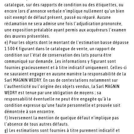
catalogue, sur des rapports de condition ou des étiquettes, ou
encore lors d’annonce verbale n’implique nullement qu’un bien
soit exempt de défaut présent, passé ou réparé. Aucune
réclamation ne sera admise une fois l’adjudication prononcée,
une exposition préalable ayant permis aux acquéreurs l’examen
des œuvres présentées.
e) Pour les objets dont le montant de l’estimation basse dépasse
1 500 € figurant dans le catalogue de vente, un rapport de
condition sur l’état de conservation des lots pourra être
communiqué sur demande. Les informations y figurant sont
fournies gracieusement et à titre indicatif uniquement. Celles-ci
ne sauraient engager en aucune manière la responsabilité de la
Sarl MAGNIN WEDRY. En cas de contestations notamment sur
l’authenticité ou l’origine des objets vendus, la Sarl MAGNIN
WEDRY est tenue par une obligation de moyens ; sa
responsabilité éventuelle ne peut être engagée qu’à la
condition expresse qu’une faute personnelle et prouvée soit
démontrée à son encontre.
f) Inversement la mention de quelque défaut n’implique pas
l’absence de tous autres défauts.
g) Les estimations sont fournies à titre purement indicatif et