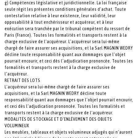
g) Compétences législative et juridictionnelle. La loi française
seule régit les présentes conditions générales d’achat. Toute
contestation relative à leur existence, leur validité, leur
opposabilité à tout enchérisseur et acquéreur, et à leur
exécution sera tranchée par le tribunal compétent du ressort de
Paris (France). Toutes les formalités et transports restent à la
charge exclusive de l’acquéreur. L’acquéreur sera lui-même
chargé de faire assurer ses acquisitions, et la Sarl MAGNIN WEDRY
décline toute responsabilité quant aux dommages que l’objet
pourrait encourir, et ceci dès l’adjudication prononcée. Toutes les
formalités et transports restent à la charge exclusive de
l’acquéreur.
RETRAIT DES LOTS
L’acquéreur sera lui-même chargé de faire assurer ses
acquisitions, et la Sarl MAGNIN WEDRY décline toute
responsabilité quant aux dommages que l’objet pourrait encourir,
et ceci dès l’adjudication prononcée. Toutes les formalités et
transports restent à la charge exclusive de l’acquéreur.
MODALITÉS DE STOCKAGE ET D’ENLÈVEMENT DES OBJETS
VOLUMINEUX
Les meubles, tableaux et objets volumineux adjugés qui n’auront