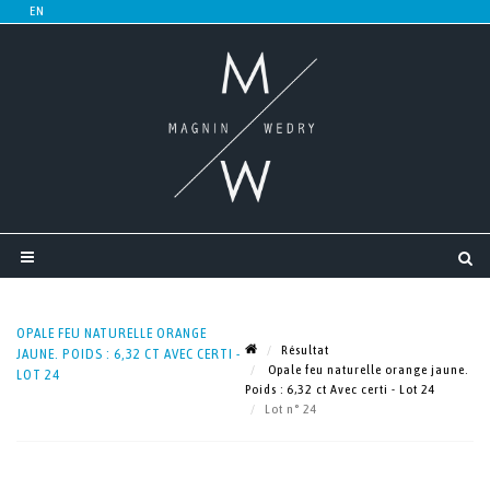
OPALE FEU NATURELLE ORANGE
Résultat
JAUNE. POIDS : 6,32 CT AVEC CERTI -
Opale feu naturelle orange jaune.
LOT 24
Poids : 6,32 ct Avec certi - Lot 24
Lot n° 24