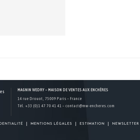
MAGNIN WEDRY – MAISON DE VENTES AUX ENCHÈRES
14 rue Drouot, 75009 Paris – France
Tél. +33 (0)1 47 70 41 41 –
contact@mw-encheres.com
|
|
|
DENTIALITÉ
MENTIONS LÉGALES
ESTIMATION
NEWSLETTER