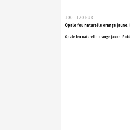
100 - 120 EUR
Opale feu naturelle orange jaune. Po
Opale feu naturelle orange jaune. Poids