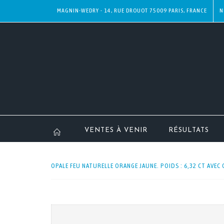
MAGNIN-WEDRY - 14, RUE DROUOT 75009 PARIS, FRANCE
N
VENTES À VENIR
RÉSULTATS
OPALE FEU NATURELLE ORANGE JAUNE. POIDS : 6,32 CT AVEC C