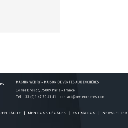
MAGNIN WEDRY – MAISON DE VENTES AUX ENCHÈRES
14 rue Drouot, 75009 Paris – France
Tél. +33 (0)1 47 70 41 41 –
contact@mw-encheres.com
|
|
|
DENTIALITÉ
MENTIONS LÉGALES
ESTIMATION
NEWSLETTER