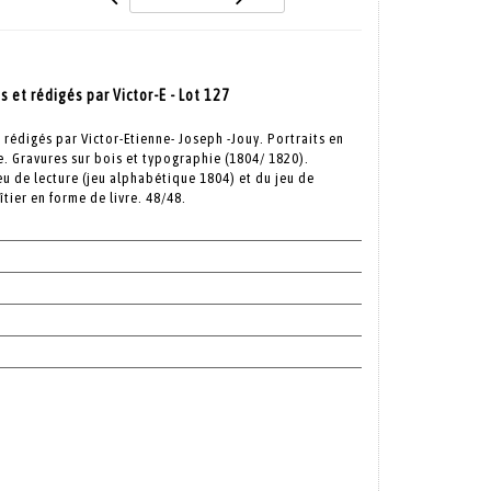
 et rédigés par Victor-E - Lot 127
 rédigés par Victor-Etienne- Joseph -Jouy. Portraits en
. Gravures sur bois et typographie (1804/ 1820).
u de lecture (jeu alphabétique 1804) et du jeu de
ier en forme de livre. 48/48.