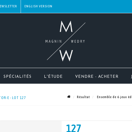
EWSLETTER
SPÉCIALITÉS
L'ÉTUDE
VENDRE - ACHETER
Résultat
Ensemble de 6 jeux édu
OR-E - LOT 127
127