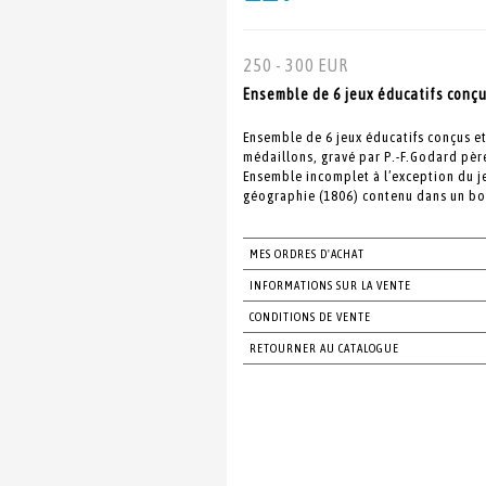
250 - 300 EUR
Ensemble de 6 jeux éducatifs conçus
Ensemble de 6 jeux éducatifs conçus et
médaillons, gravé par P.-F.Godard père
Ensemble incomplet à l’exception du je
géographie (1806) contenu dans un boît
MES ORDRES D'ACHAT
INFORMATIONS SUR LA VENTE
CONDITIONS DE VENTE
RETOURNER AU CATALOGUE