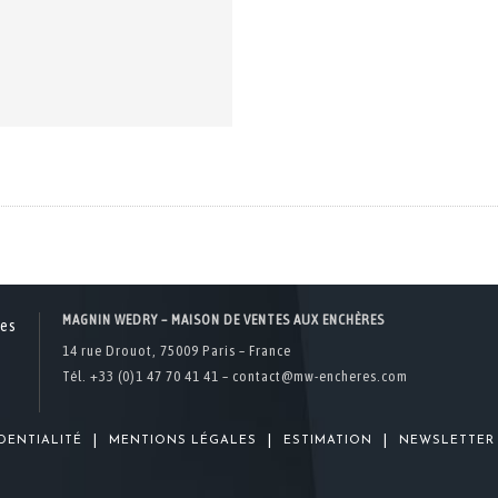
MAGNIN WEDRY – MAISON DE VENTES AUX ENCHÈRES
14 rue Drouot, 75009 Paris – France
Tél. +33 (0)1 47 70 41 41 –
contact@mw-encheres.com
|
|
|
DENTIALITÉ
MENTIONS LÉGALES
ESTIMATION
NEWSLETTER