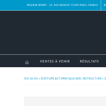
MAGNIN-WEDRY - 14, RUE DROUOT 75009 PARIS, FRANCE
N
VENTES À VENIR
RÉSULTATS
OUI JA.OU « ÉCRITURE AUTOMATIQUE AVEC INSTRUCTION » S