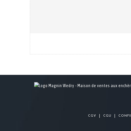
|
|
CGV
CGU
CONFI