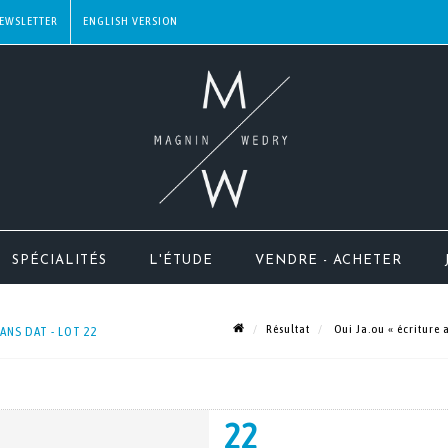
EWSLETTER
SPÉCIALITÉS
L'ÉTUDE
VENDRE - ACHETER
Résultat
Oui Ja.ou « écriture 
ANS DAT - LOT 22
22