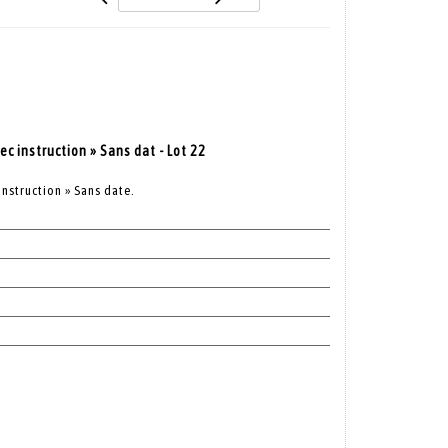
ec instruction » Sans dat - Lot 22
instruction » Sans date.