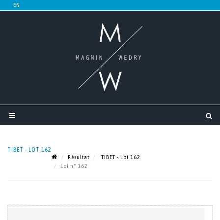
TIBET - LOT 162
Résultat
TIBET - Lot 162
Lot n° 162