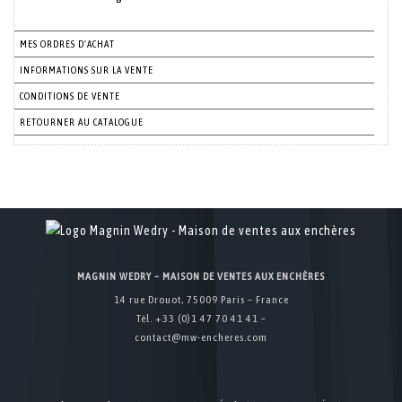
MES ORDRES D'ACHAT
INFORMATIONS SUR LA VENTE
CONDITIONS DE VENTE
RETOURNER AU CATALOGUE
MAGNIN WEDRY – MAISON DE VENTES AUX ENCHÈRES
14 rue Drouot, 75009 Paris – France
Tél. +33 (0)1 47 70 41 41 –
contact@mw-encheres.com