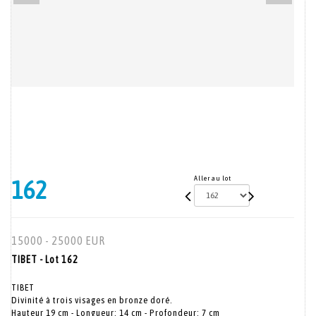
Aller au lot
162
15000 - 25000 EUR
TIBET - Lot 162
TIBET
Divinité à trois visages en bronze doré.
Hauteur 19 cm - Longueur: 14 cm - Profondeur: 7 cm