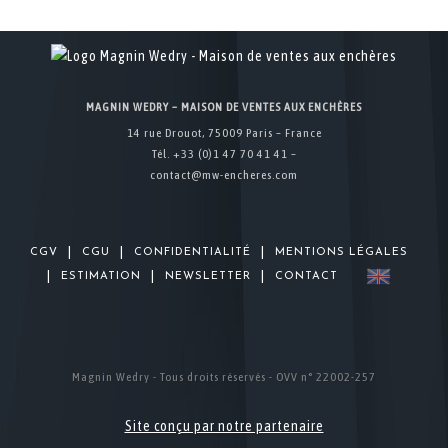
MAGNIN WEDRY – MAISON DE VENTES AUX ENCHÈRES
14 rue Drouot, 75009 Paris – France
Tél. +33 (0)1 47 70 41 41 –
contact@mw-encheres.com
|
|
|
CGV
CGU
CONFIDENTIALITÉ
MENTIONS LÉGALES
|
|
|
ESTIMATION
NEWSLETTER
CONTACT
Magnin Wedry - Tous droits réservés - OVV n° 22002-257
Site conçu par notre partenaire