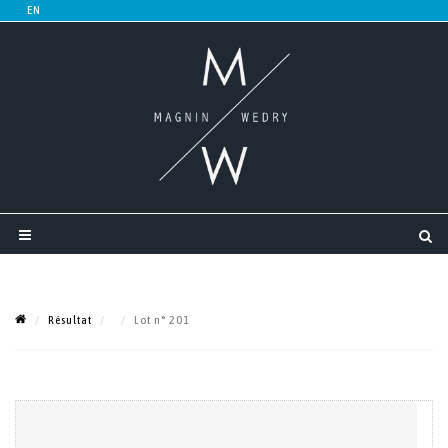
Résultat
Lot n° 201