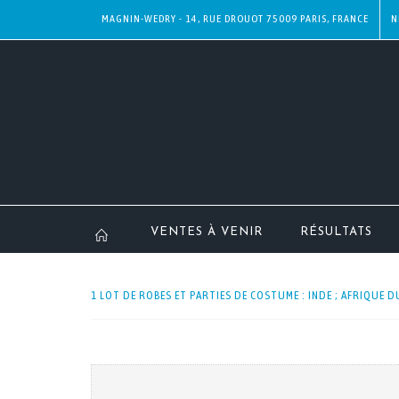
MAGNIN-WEDRY - 14, RUE DROUOT 75009 PARIS, FRANCE
N
VENTES À VENIR
RÉSULTATS
1 LOT DE ROBES ET PARTIES DE COSTUME : INDE ; AFRIQUE D