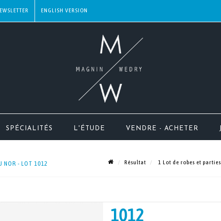
EWSLETTER
SPÉCIALITÉS
L'ÉTUDE
VENDRE - ACHETER
Résultat
1 Lot de robes et partie
U NOR - LOT 1012
1012