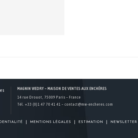
MAGNIN WEDRY – MAISON DE VENTES AUX ENCHÈRES
14 rue Drouot, 75009 Paris – France
Tél. +33 (0)1 47 70 41 41 –
contact@mw-encheres.com
|
|
|
DENTIALITÉ
MENTIONS LÉGALES
ESTIMATION
NEWSLETTER