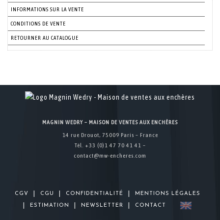
INFORMATIONS SUR LA VENTE
CONDITIONS DE VENTE
RETOURNER AU CATALOGUE
MAGNIN WEDRY – MAISON DE VENTES AUX ENCHÈRES
14 rue Drouot, 75009 Paris – France
Tél. +33 (0)1 47 70 41 41 –
contact@mw-encheres.com
|
|
|
CGV
CGU
CONFIDENTIALITÉ
MENTIONS LÉGALES
|
|
|
ESTIMATION
NEWSLETTER
CONTACT