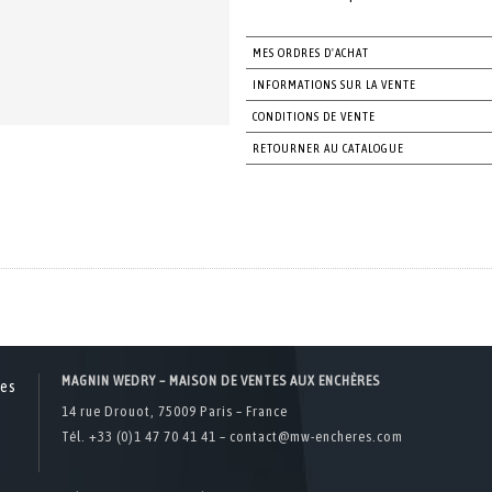
MES ORDRES D'ACHAT
INFORMATIONS SUR LA VENTE
CONDITIONS DE VENTE
RETOURNER AU CATALOGUE
MAGNIN WEDRY – MAISON DE VENTES AUX ENCHÈRES
14 rue Drouot, 75009 Paris – France
Tél. +33 (0)1 47 70 41 41 –
contact@mw-encheres.com