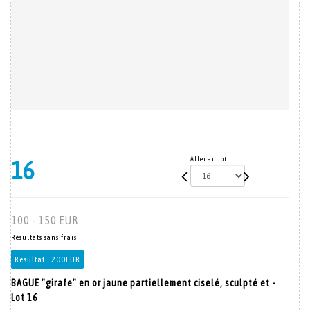
Aller au lot
16
100 - 150 EUR
Résultats sans frais
Résultat :
200EUR
BAGUE "girafe" en or jaune partiellement ciselé, sculpté et -
Lot 16