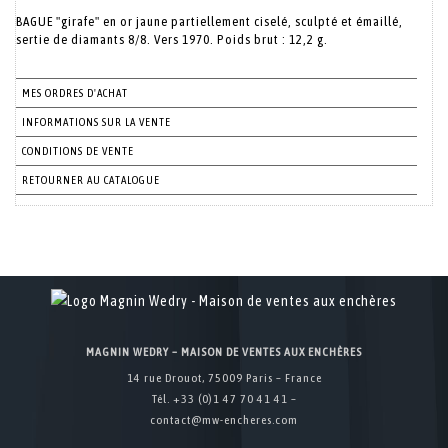
BAGUE "girafe" en or jaune partiellement ciselé, sculpté et émaillé,
sertie de diamants 8/8. Vers 1970. Poids brut : 12,2 g.
MES ORDRES D'ACHAT
INFORMATIONS SUR LA VENTE
CONDITIONS DE VENTE
RETOURNER AU CATALOGUE
MAGNIN WEDRY – MAISON DE VENTES AUX ENCHÈRES
14 rue Drouot, 75009 Paris – France
Tél. +33 (0)1 47 70 41 41 –
contact@mw-encheres.com