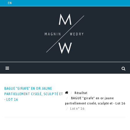
BAGUE "GIRAFE" EN OR JAUNE
Résultat
PARTIELLEMENT CISELÉ, SCULPTÉ ET
BAGUE "girafe" en or jaune
- LOT 16
partiellement ciselé, sculpté et - Lot 16
Lot n° 16