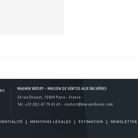
MAGNIN WEDRY – MAISON DE VENTES AUX ENCHÈRES
14 rue Drouot, 75009 Paris – France
Tél. +33 (0)1 47 70 41 41 –
contact@mw-encheres.com
|
|
|
DENTIALITÉ
MENTIONS LÉGALES
ESTIMATION
NEWSLETTER