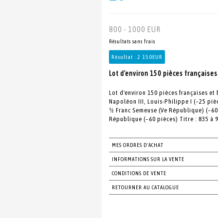
800 - 1000 EUR
Résultats sans frais
Résultat :
2 150EUR
Lot d'environ 150 pièces françaises 
Lot d'environ 150 pièces françaises et
Napoléon III, Louis-Philippe I (~25 piè
½ Franc Semeuse (Ve République) (~60 p
République (~60 pièces) Titre : 835 à 
MES ORDRES D'ACHAT
INFORMATIONS SUR LA VENTE
CONDITIONS DE VENTE
RETOURNER AU CATALOGUE