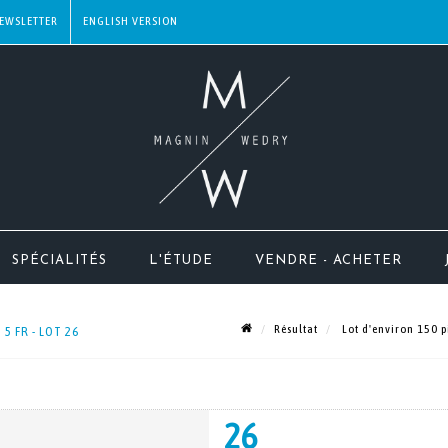
EWSLETTER
SPÉCIALITÉS
L'ÉTUDE
VENDRE - ACHETER
Résultat
Lot d'environ 150 pi
5 FR - LOT 26
26