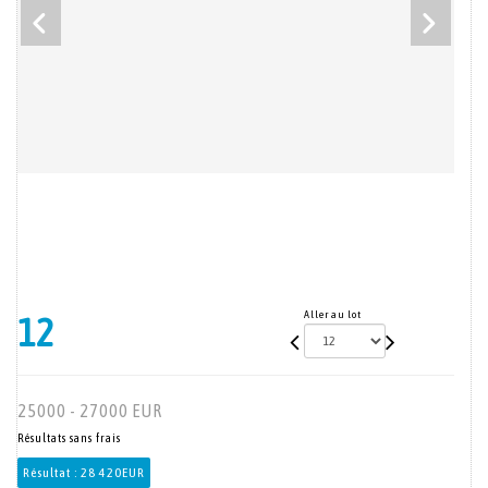
Aller au lot
12
25000 - 27000 EUR
Résultats sans frais
Résultat :
28 420EUR