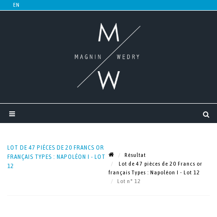
LOT DE 47 PIÈCES DE 20 FRANCS OR
Résultat
FRANÇAIS TYPES : NAPOLÉON I - LOT
Lot de 47 pièces de 20 Francs or
12
français Types : Napoléon I - Lot 12
Lot n° 12