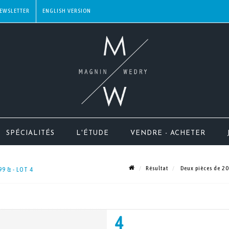
EWSLETTER
SPÉCIALITÉS
L'ÉTUDE
VENDRE - ACHETER
Résultat
Deux pièces de 20
9 & - LOT 4
4