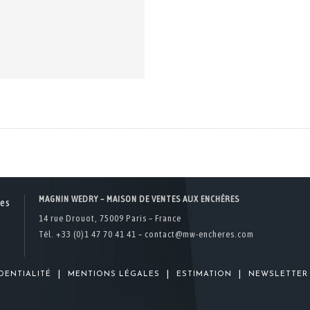
MAGNIN WEDRY – MAISON DE VENTES AUX ENCHÈRES
14 rue Drouot, 75009 Paris – France
Tél. +33 (0)1 47 70 41 41 –
contact@mw-encheres.com
|
|
|
DENTIALITÉ
MENTIONS LÉGALES
ESTIMATION
NEWSLETTER