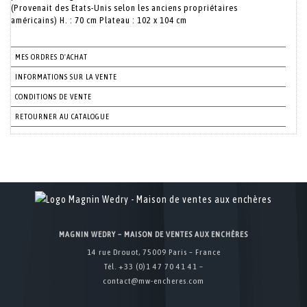
(Provenait des Etats-Unis selon les anciens propriétaires
américains) H. : 70 cm Plateau : 102 x 104 cm
MES ORDRES D'ACHAT
INFORMATIONS SUR LA VENTE
CONDITIONS DE VENTE
RETOURNER AU CATALOGUE
MAGNIN WEDRY – MAISON DE VENTES AUX ENCHÈRES
14 rue Drouot, 75009 Paris – France
Tél. +33 (0)1 47 70 41 41 –
contact@mw-encheres.com