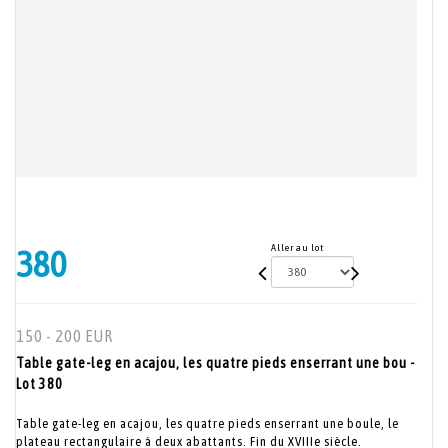
Aller au lot
380
150 - 200 EUR
Table gate-leg en acajou, les quatre pieds enserrant une bou -
Lot 380
Table gate-leg en acajou, les quatre pieds enserrant une boule, le
plateau rectangulaire à deux abattants. Fin du XVIIIe siècle.