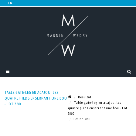
TABLE GATE-LEG EN ACAJOU, LES
Résultat
QUATRE PIEDS ENSERRANT UNE BOU
Table gate-leg en acajou, les
- LOT 380
quatre pieds enserrant une bou - Lot
380
Lot n° 380