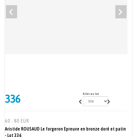
Aller au lot
336
60 - 80 EUR
Aristide ROUSAUD Le forgeron Epreuve en bronze doré et patin
- Lot 336