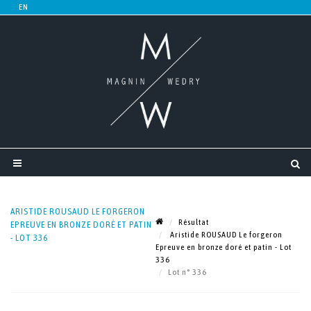
ARISTIDE ROUSAUD LE FORGERON
Résultat
EPREUVE EN BRONZE DORÉ ET PATIN
Aristide ROUSAUD Le forgeron
- LOT 336
Epreuve en bronze doré et patin - Lot
336
Lot n° 336