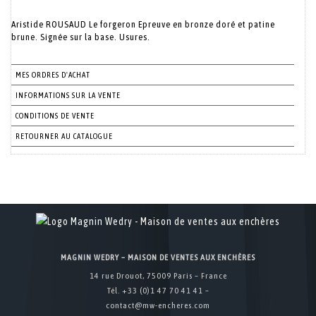
Aristide ROUSAUD Le forgeron Epreuve en bronze doré et patine
brune. Signée sur la base. Usures.
MES ORDRES D'ACHAT
INFORMATIONS SUR LA VENTE
CONDITIONS DE VENTE
RETOURNER AU CATALOGUE
MAGNIN WEDRY – MAISON DE VENTES AUX ENCHÈRES
14 rue Drouot, 75009 Paris – France
Tél. +33 (0)1 47 70 41 41 –
contact@mw-encheres.com