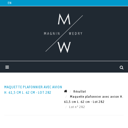
MAQUETTE PLAFONNIER AVEC AVION
Résultat
H. 61,5 CM L. 62 CM - LOT 282
Maquette plafonnier avec avion H.
61,5 cm L. 62 cm - Lot 282
Lot n° 282