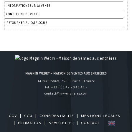
INFORMATIONS SUR LA VENTE
CONDITIONS DE VENTE
RETOURNER AU CATALOGUE
MAGNIN WEDRY – MAISON DE VENTES AUX ENCHÈRES
14 rue Drouot, 75009 Paris – France
Tél. +33 (0)1 47 70 41 41 –
contact@mw-encheres.com
|
|
|
CGV
CGU
CONFIDENTIALITÉ
MENTIONS LÉGALES
|
|
|
ESTIMATION
NEWSLETTER
CONTACT