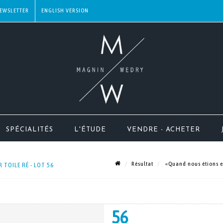
EWSLETTER
SPÉCIALITÉS
L'ÉTUDE
VENDRE - ACHETER
Résultat
«Quand nous étions en
TOILE RÉ - LOT 56
56