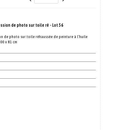
sion de photo sur toile ré - Lot 56
n de photo sur toile réhaussée de peinture à l’huile
100 x 81 cm