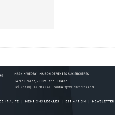
MAGNIN WEDRY – MAISON DE VENTES AUX ENCHÈRES
14 rue Drouot, 75009 Paris – France
Tél. +33 (0)1 47 70 41 41 –
contact@mw-encheres.com
|
|
|
DENTIALITÉ
MENTIONS LÉGALES
ESTIMATION
NEWSLETTER