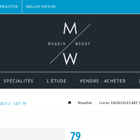
EWSLETTER
SPÉCIALITÉS
L'ÉTUDE
VENDRE - ACHETER
Résultat
Livres: FASSICULES ART
ELITZ - LOT 79
79