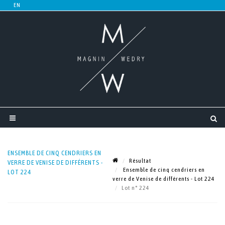
ENSEMBLE DE CINQ CENDRIERS EN
Résultat
VERRE DE VENISE DE DIFFÉRENTS -
Ensemble de cinq cendriers en
LOT 224
verre de Venise de différents - Lot 224
Lot n° 224