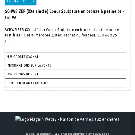
Résultat :
360EUR
SCHWEIZER (XXe siècle) Coeur Sculpture en bronze à patine br -
Lot 96
SCHWEIZER (XXe siècle) Coeur Sculpture en bronze à patine brune.
Justifi ée HC et numérotée 1/8 ex, cachet du fondeur. 85 x 66 x 25
cm
MES ORDRES D'ACHAT
INFORMATIONS SUR LA VENTE
CONDITIONS DE VENTE
RETOURNER AU CATALOGUE
MAGNIN WEDRY – MAISON DE VENTES AUX ENCHÈRES