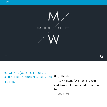
SCHWEIZER (XXE SIÈCLE) COEUR
Résultat
SCULPTURE EN BRONZE À PATINE BR
SCHWEIZER (XXe siècle) Coeur
- LOT 96
Sculpture en bronze à patine br - Lot
96
Lot n° 96