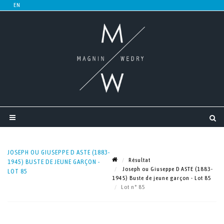
JOSEPH OU GIUSEPPE D ASTE (1883-
Résultat
1945) BUSTE DE JEUNE GARÇON -
Joseph ou Giuseppe D ASTE (1883-
LOT 85
1945) Buste de jeune garçon - Lot 85
Lot n° 85