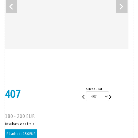
Aller au lot
407
180 - 200 EUR
Résultats sans frais
Résultat :
150EUR