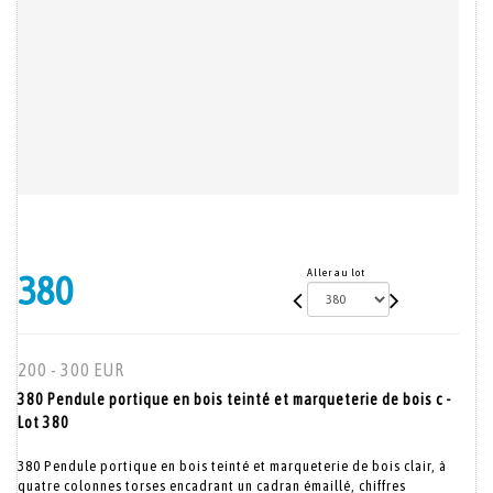
Aller au lot
380
200 - 300 EUR
380 Pendule portique en bois teinté et marqueterie de bois c -
Lot 380
380 Pendule portique en bois teinté et marqueterie de bois clair, à
quatre colonnes torses encadrant un cadran émaillé, chiffres