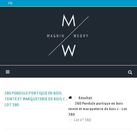
380 PENDULE PORTIQUE EN BOIS
Résultat
TEINTÉ ET MARQUETERIE DE BOIS C -
380 Pendule portique en bois
LOT 380
teinté et marqueterie de bois c - Lot
380
Lot n° 380