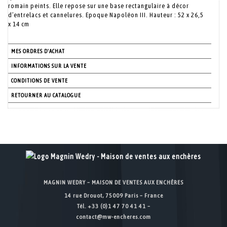
romain peints. Elle repose sur une base rectangulaire à décor
d’entrelacs et cannelures. Epoque Napoléon III. Hauteur : 52 x 26,5
x 14 cm
MES ORDRES D'ACHAT
INFORMATIONS SUR LA VENTE
CONDITIONS DE VENTE
RETOURNER AU CATALOGUE
MAGNIN WEDRY – MAISON DE VENTES AUX ENCHÈRES
14 rue Drouot, 75009 Paris – France
Tél. +33 (0)1 47 70 41 41 –
contact@mw-encheres.com