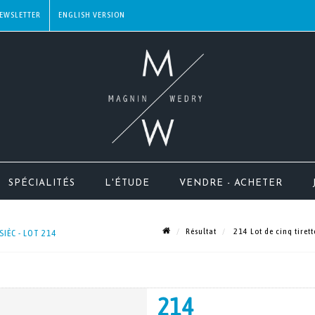
EWSLETTER
SPÉCIALITÉS
L'ÉTUDE
VENDRE - ACHETER
Résultat
214 Lot de cinq tirett
SIÈC - LOT 214
214