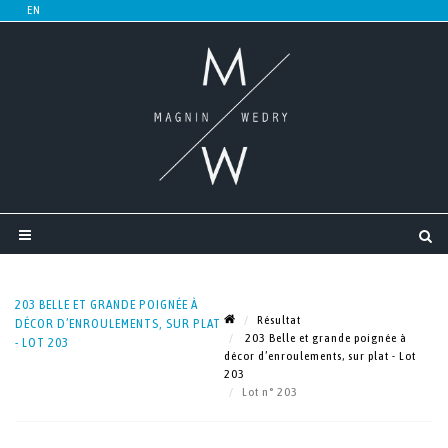
203 BELLE ET GRANDE POIGNÉE À
Résultat
DÉCOR D’ENROULEMENTS, SUR PLAT
203 Belle et grande poignée à
- LOT 203
décor d’enroulements, sur plat - Lot
203
Lot n° 203