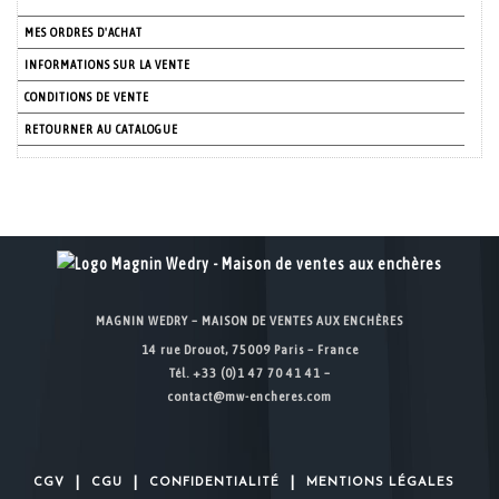
MES ORDRES D'ACHAT
INFORMATIONS SUR LA VENTE
CONDITIONS DE VENTE
RETOURNER AU CATALOGUE
MAGNIN WEDRY – MAISON DE VENTES AUX ENCHÈRES
14 rue Drouot, 75009 Paris – France
Tél. +33 (0)1 47 70 41 41 –
contact@mw-encheres.com
|
|
|
CGV
CGU
CONFIDENTIALITÉ
MENTIONS LÉGALES