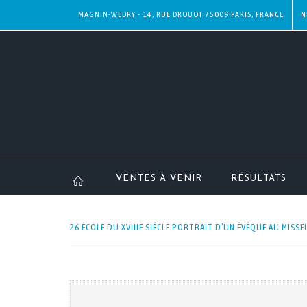
MAGNIN-WEDRY - 14, RUE DROUOT 75009 PARIS, FRANCE
N
VENTES À VENIR
RÉSULTATS
26 ÉCOLE DU XVIIIE SIÈCLE PORTRAIT D’UN ÉVÊQUE AU MISSEL