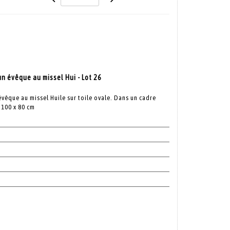
’un évêque au missel Hui - Lot 26
 évêque au missel Huile sur toile ovale. Dans un cadre
 100 x 80 cm