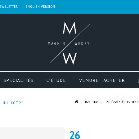
EWSLETTER
SPÉCIALITÉS
L'ÉTUDE
VENDRE - ACHETER
Résultat
26 École du XVIIIe s
 HUI - LOT 26
26