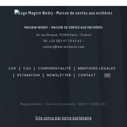
MAGNIN WEDRY – MAISON DE VENTES AUX ENCHÈRES
14 rue Drouot, 75009 Paris – France
Tél. +33 (0)1 47 70 41 41 –
contact@mw-encheres.com
|
|
|
CGV
CGU
CONFIDENTIALITÉ
MENTIONS LÉGALES
|
|
|
ESTIMATION
NEWSLETTER
CONTACT
Magnin Wedry - Tous droits réservés - OVV n° 22002-257
Site conçu par notre partenaire