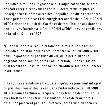
l’adjudicataire. Dans l’hypothèse où l’adjudicataire ne se sera
pas fait enregistrer avant la vente, il devra communiquer les
renseignements nécessaires dès l’adjudication du lot prononcée.
Toute personne s’étant fait enregistrer auprès de la Sarl MAGNIN
WEDRY dispose d’un droit d’accès et de rectification aux données
nominatives fournies à la Sarl MAGNIN WEDRY dans les conditions
de la Loi du 6 juillet 1978.
c) Il appartiendra à l’adjudicataire de faire assurer le lot dès
l’adjudication. Il ne pourra recourir contre la Sarl MAGNIN WEDRY,
dans l’hypothèse où par suite du vol, de la perte ou de la
dégradation de son lot, après l’adjudication, l’indemnisation
qu’il recevra de l’assureur de la Sarl MAGNIN WEDRY serait avérée
insuffisante.
d) Le lot ne sera délivré à l’acquéreur qu’après paiement intégral
du prix, des frais et des taxes. Dans l’intervalle la Sarl MAGNIN
WEDRY pourra facturer à l’acquéreur des frais de dépôt du lot, et
éventuellement des frais de manutention et de transport. A
défaut de paiement par l’adjudicataire, après mise en demeure