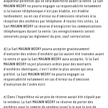
acquéreur potentiel qui se sera manifesté avant la vente. La Sarl
MAGNIN WEDRY ne pourra engager sa responsabilité notamment
si la liaison téléphonique n’est pas établie, est établie
tardivement, ou en cas d’erreur ou d’omissions relatives à la
réception des enchères par téléphone. A toutes fins utiles, La
Sarl MAGNIN WEDRY se réserve d’enregistrer les communications
téléphoniques durant la vente. Les enregistrements seront
conservés jusqu’au règlement du prix, sauf contestation.
d) La Sarl MAGNIN WEDRY pourra accepter gracieusement
d’exécuter des ordres d’enchérir qui lui auront été transmis avant
la vente et que la Sarl MAGNIN WEDRY aura acceptés. Si la Sarl
MAGNIN WEDRY reçoit plusieurs ordres pour des montants
d’enchères identiques, c’est l’ordre le plus ancien qui sera
préféré. La Sarl MAGNIN WEDRY ne pourra engager sa
responsabilité notamment en cas d’erreur ou d’omission
d’exécution de l’ordre écrit.
e) Dans l’hypothèse où un prix de réserve aurait été stipulé par
le vendeur, La Sarl MAGNIN WEDRY se réserve de porter des
enchères pour le compte du vendeur jusqu’à ce que le prix de