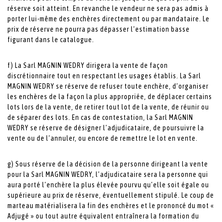
réserve soit atteint. En revanche le vendeur ne sera pas admis à
porter lui-même des enchères directement ou par mandataire. Le
prix de réserve ne pourra pas dépasser l’estimation basse
figurant dans le catalogue.
f) La Sarl MAGNIN WEDRY dirigera la vente de façon
discrétionnaire tout en respectant les usages établis. La Sarl
MAGNIN WEDRY se réserve de refuser toute enchère, d’organiser
les enchères de la façon la plus appropriée, de déplacer certains
lots lors de la vente, de retirer tout lot de la vente, de réunir ou
de séparer des lots. En cas de contestation, la Sarl MAGNIN
WEDRY se réserve de désigner l’adjudicataire, de poursuivre la
vente ou de l’annuler, ou encore de remettre le lot en vente.
g) Sous réserve de la décision de la personne dirigeant la vente
pour la Sarl MAGNIN WEDRY, l’adjudicataire sera la personne qui
aura porté l’enchère la plus élevée pourvu qu’elle soit égale ou
supérieure au prix de réserve, éventuellement stipulé. Le coup de
marteau matérialisera la fin des enchères et le prononcé du mot «
Adjugé » ou tout autre équivalent entraînera la formation du