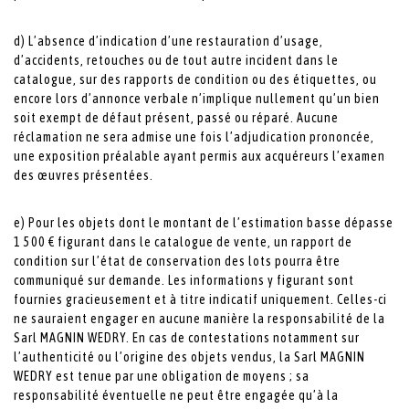
d) L’absence d’indication d’une restauration d’usage,
d’accidents, retouches ou de tout autre incident dans le
catalogue, sur des rapports de condition ou des étiquettes, ou
encore lors d’annonce verbale n’implique nullement qu’un bien
soit exempt de défaut présent, passé ou réparé. Aucune
réclamation ne sera admise une fois l’adjudication prononcée,
une exposition préalable ayant permis aux acquéreurs l’examen
des œuvres présentées.
e) Pour les objets dont le montant de l’estimation basse dépasse
1 500 € figurant dans le catalogue de vente, un rapport de
condition sur l’état de conservation des lots pourra être
communiqué sur demande. Les informations y figurant sont
fournies gracieusement et à titre indicatif uniquement. Celles-ci
ne sauraient engager en aucune manière la responsabilité de la
Sarl MAGNIN WEDRY. En cas de contestations notamment sur
l’authenticité ou l’origine des objets vendus, la Sarl MAGNIN
WEDRY est tenue par une obligation de moyens ; sa
responsabilité éventuelle ne peut être engagée qu’à la