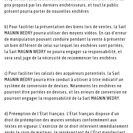
prix proposé par les derniers enchérisseurs, et tout le public
présent pourra porter de nouvelles enchères.
b) Pour faciliter la présentation des biens lors de ventes, la Sarl
MAGNIN WEDRY pourra utiliser des moyens vidéos. En cas d’erreur
de manipulation pouvant conduire pendant la vente à présenter
un bien différent de celui sur lequel les enchères sont portées,
la Sarl MAGNIN WEDRY ne pourra engager sa responsabilité, et
sera seul juge de la nécessité de recommencer les enchères.
c) Pour faciliter les calculs des acquéreurs potentiels, la Sarl
MAGNIN WEDRY pourra être conduit à utiliser à titre indicatif un
système de conversion de devises. Néanmoins les enchères ne
pourront être portées en devises, et les erreurs de conversion ne
pourront engager la responsabilité de la Sarl MAGNIN WEDRY.
d) Préemption de l’État français. L’État français dispose d’un
droit de préemption des œuvres vendues conformément aux
textes en vigueur. L’exercice de ce droit intervient immédiatement
après le coup de marteau, le représentant de l’État manifestant