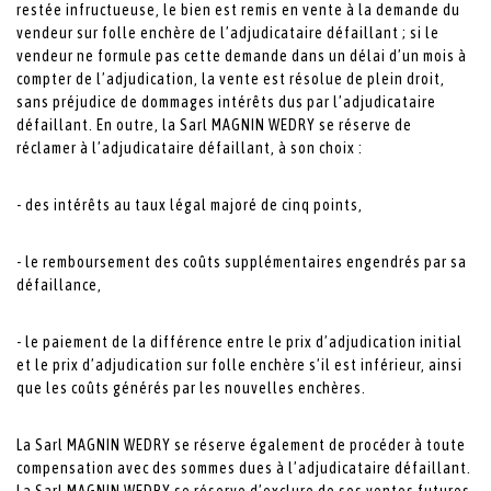
restée infructueuse, le bien est remis en vente à la demande du
vendeur sur folle enchère de l’adjudicataire défaillant ; si le
vendeur ne formule pas cette demande dans un délai d’un mois à
compter de l’adjudication, la vente est résolue de plein droit,
sans préjudice de dommages intérêts dus par l’adjudicataire
défaillant. En outre, la Sarl MAGNIN WEDRY se réserve de
réclamer à l’adjudicataire défaillant, à son choix :
- des intérêts au taux légal majoré de cinq points,
- le remboursement des coûts supplémentaires engendrés par sa
défaillance,
- le paiement de la différence entre le prix d’adjudication initial
et le prix d’adjudication sur folle enchère s’il est inférieur, ainsi
que les coûts générés par les nouvelles enchères.
La Sarl MAGNIN WEDRY se réserve également de procéder à toute
compensation avec des sommes dues à l’adjudicataire défaillant.
La Sarl MAGNIN WEDRY se réserve d’exclure de ses ventes futures,