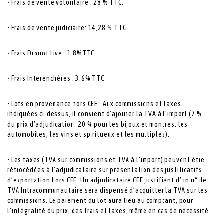
• Frais de vente volontaire : 28 % TTC.
• Frais de vente judiciaire: 14,28 % TTC.
• Frais Drouot Live : 1.8%TTC
• Frais Interenchères : 3.6% TTC
• Lots en provenance hors CEE : Aux commissions et taxes
indiquées ci-dessus, il convient d’ajouter la TVA à l’import (7 %
du prix d’adjudication, 20 % pour les bijoux et montres, les
automobiles, les vins et spiritueux et les multiples).
• Les taxes (TVA sur commissions et TVA à l’import) peuvent être
rétrocédées à l’adjudicataire sur présentation des justificatifs
d’exportation hors CEE. Un adjudicataire CEE justifiant d’un n° de
TVA Intracommunautaire sera dispensé d’acquitter la TVA sur les
commissions. Le paiement du lot aura lieu au comptant, pour
l’intégralité du prix, des frais et taxes, même en cas de nécessité