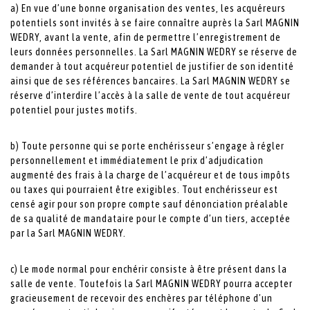
a) En vue d’une bonne organisation des ventes, les acquéreurs
potentiels sont invités à se faire connaître auprès la Sarl MAGNIN
WEDRY, avant la vente, afin de permettre l’enregistrement de
leurs données personnelles. La Sarl MAGNIN WEDRY se réserve de
demander à tout acquéreur potentiel de justifier de son identité
ainsi que de ses références bancaires. La Sarl MAGNIN WEDRY se
réserve d’interdire l’accès à la salle de vente de tout acquéreur
potentiel pour justes motifs.
b) Toute personne qui se porte enchérisseur s’engage à régler
personnellement et immédiatement le prix d’adjudication
augmenté des frais à la charge de l’acquéreur et de tous impôts
ou taxes qui pourraient être exigibles. Tout enchérisseur est
censé agir pour son propre compte sauf dénonciation préalable
de sa qualité de mandataire pour le compte d’un tiers, acceptée
par la Sarl MAGNIN WEDRY.
c) Le mode normal pour enchérir consiste à être présent dans la
salle de vente. Toutefois la Sarl MAGNIN WEDRY pourra accepter
gracieusement de recevoir des enchères par téléphone d’un