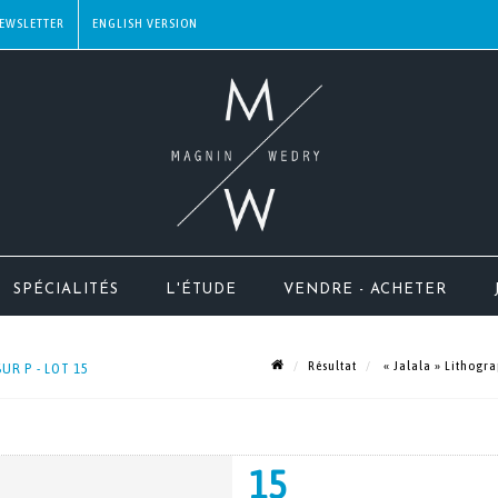
EWSLETTER
SPÉCIALITÉS
L'ÉTUDE
VENDRE - ACHETER
Résultat
« Jalala » Lithograp
UR P - LOT 15
15