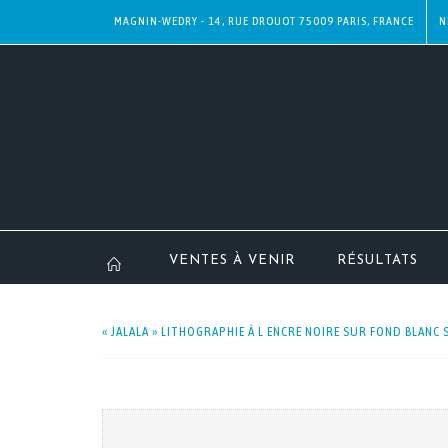
MAGNIN-WEDRY - 14, RUE DROUOT 75009 PARIS, FRANCE
N
VENTES À VENIR
RÉSULTATS
« JALALA » LITHOGRAPHIE À L ENCRE NOIRE SUR FOND BLANC S