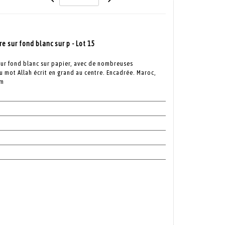
re sur fond blanc sur p - Lot 15
e sur fond blanc sur papier, avec de nombreuses
u mot Allah écrit en grand au centre. Encadrée. Maroc,
cm