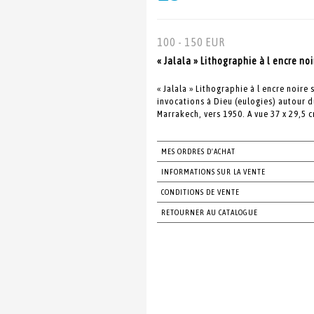
100 - 150 EUR
« Jalala » Lithographie à l encre noi
« Jalala » Lithographie à l encre noir
invocations à Dieu (eulogies) autour d
Marrakech, vers 1950. A vue 37 x 29,5 
MES ORDRES D'ACHAT
INFORMATIONS SUR LA VENTE
CONDITIONS DE VENTE
RETOURNER AU CATALOGUE