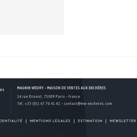
MAGNIN WEDRY – MAISON DE VENTES AUX ENCHÈRES
14 rue Drouot, 75009 Paris – France
Tél. +33 (0)1 47 70 41 41 –
contact@mw-encheres.com
|
|
|
DENTIALITÉ
MENTIONS LÉGALES
ESTIMATION
NEWSLETTER