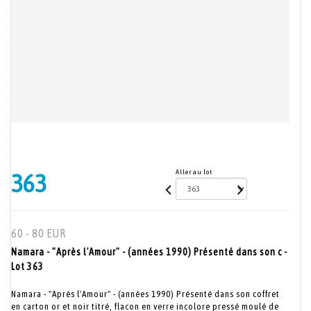
Aller au lot
363
60 - 80 EUR
Namara - "Après l'Amour" - (années 1990) Présenté dans son c -
Lot 363
Namara - "Après l'Amour" - (années 1990) Présenté dans son coffret
en carton or et noir titré, flacon en verre incolore pressé moulé de