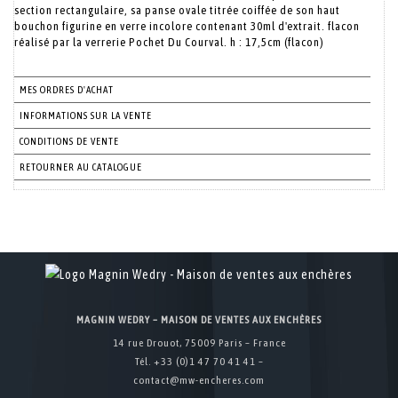
section rectangulaire, sa panse ovale titrée coiffée de son haut
bouchon figurine en verre incolore contenant 30ml d'extrait. flacon
réalisé par la verrerie Pochet Du Courval. h : 17,5cm (flacon)
MES ORDRES D'ACHAT
INFORMATIONS SUR LA VENTE
CONDITIONS DE VENTE
RETOURNER AU CATALOGUE
MAGNIN WEDRY – MAISON DE VENTES AUX ENCHÈRES
14 rue Drouot, 75009 Paris – France
Tél. +33 (0)1 47 70 41 41 –
contact@mw-encheres.com