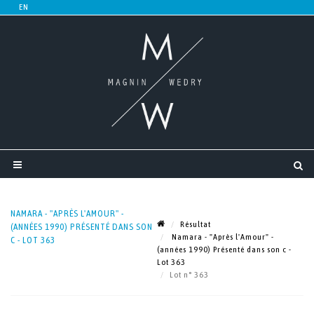
NAMARA - "APRÈS L'AMOUR" -
Résultat
(ANNÉES 1990) PRÉSENTÉ DANS SON
Namara - "Après l'Amour" -
C - LOT 363
(années 1990) Présenté dans son c -
Lot 363
Lot n° 363