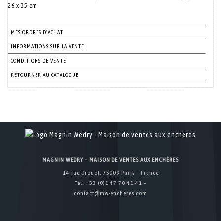
26 x 35 cm
MES ORDRES D'ACHAT
INFORMATIONS SUR LA VENTE
CONDITIONS DE VENTE
RETOURNER AU CATALOGUE
MAGNIN WEDRY – MAISON DE VENTES AUX ENCHÈRES
14 rue Drouot, 75009 Paris – France
Tél. +33 (0)1 47 70 41 41 –
contact@mw-encheres.com