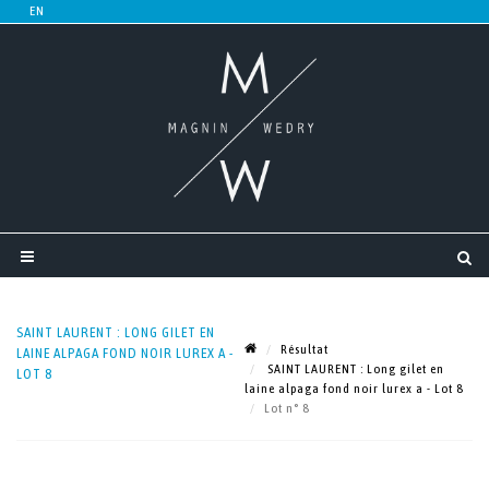
SAINT LAURENT : LONG GILET EN
Résultat
LAINE ALPAGA FOND NOIR LUREX A -
SAINT LAURENT : Long gilet en
LOT 8
laine alpaga fond noir lurex a - Lot 8
Lot n° 8