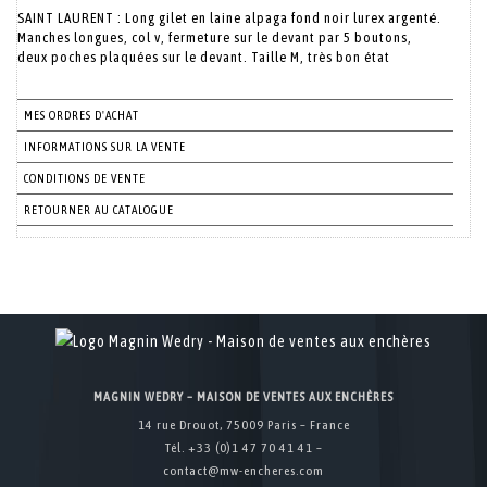
SAINT LAURENT : Long gilet en laine alpaga fond noir lurex argenté.
Manches longues, col v, fermeture sur le devant par 5 boutons,
deux poches plaquées sur le devant. Taille M, très bon état
MES ORDRES D'ACHAT
INFORMATIONS SUR LA VENTE
CONDITIONS DE VENTE
RETOURNER AU CATALOGUE
MAGNIN WEDRY – MAISON DE VENTES AUX ENCHÈRES
14 rue Drouot, 75009 Paris – France
Tél. +33 (0)1 47 70 41 41 –
contact@mw-encheres.com