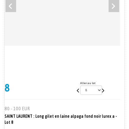
Aller au lot
8
80 - 100 EUR
SAINT LAURENT : Long gilet en laine alpaga fond noir lurex a -
Lot 8