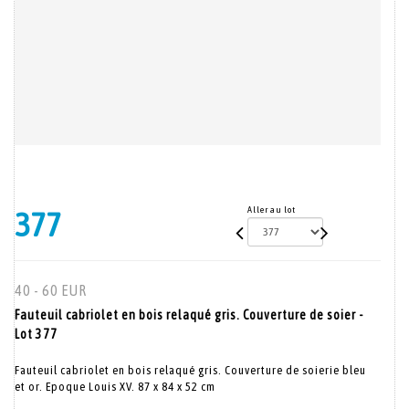
Aller au lot
377
40 - 60 EUR
Fauteuil cabriolet en bois relaqué gris. Couverture de soier -
Lot 377
Fauteuil cabriolet en bois relaqué gris. Couverture de soierie bleu
et or. Epoque Louis XV. 87 x 84 x 52 cm