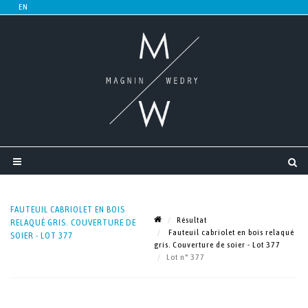
FAUTEUIL CABRIOLET EN BOIS
Résultat
RELAQUÉ GRIS. COUVERTURE DE
Fauteuil cabriolet en bois relaqué
SOIER - LOT 377
gris. Couverture de soier - Lot 377
Lot n° 377