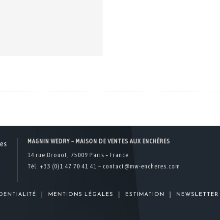
MAGNIN WEDRY – MAISON DE VENTES AUX ENCHÈRES
14 rue Drouot, 75009 Paris – France
Tél. +33 (0)1 47 70 41 41 –
contact@mw-encheres.com
|
|
|
DENTIALITÉ
MENTIONS LÉGALES
ESTIMATION
NEWSLETTER