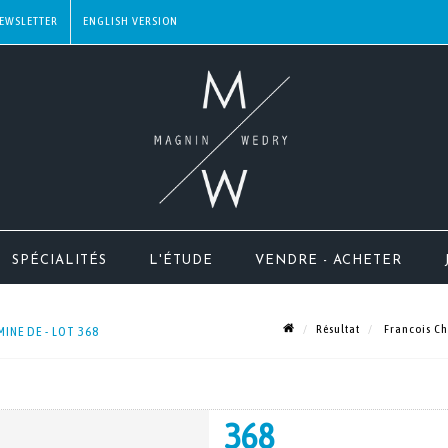
EWSLETTER
SPÉCIALITÉS
L'ÉTUDE
VENDRE - ACHETER
Résultat
Francois Ch
INE DE - LOT 368
368