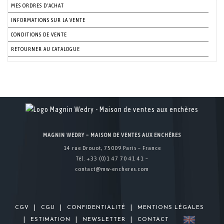
MES ORDRES D'ACHAT
INFORMATIONS SUR LA VENTE
CONDITIONS DE VENTE
RETOURNER AU CATALOGUE
MAGNIN WEDRY – MAISON DE VENTES AUX ENCHÈRES
14 rue Drouot, 75009 Paris – France
Tél. +33 (0)1 47 70 41 41 –
contact@mw-encheres.com
|
|
|
CGV
CGU
CONFIDENTIALITÉ
MENTIONS LÉGALES
|
|
|
ESTIMATION
NEWSLETTER
CONTACT