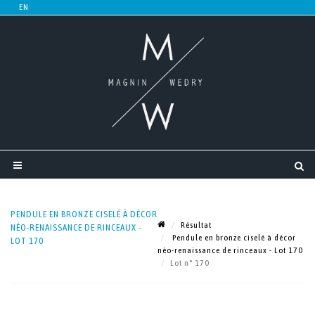
PENDULE EN BRONZE CISELÉ À DÉCOR
Résultat
NÉO-RENAISSANCE DE RINCEAUX -
Pendule en bronze ciselé à décor
LOT 170
néo-renaissance de rinceaux - Lot 170
Lot n° 170