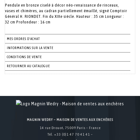
Pendule en bronze ciselé à décor néo-renaissance de rinceaux,
vases et chimères, au cadran partiellement émaillé, signé Comptoir
Général H. RIONDET. Fin du XIXe siècle. Hauteur : 35 cm Longueur :
32 cm Profondeur : 16 cm
MES ORDRES D'ACHAT
INFORMATIONS SUR LA VENTE
CONDITIONS DE VENTE
RETOURNER AU CATALOGUE
MAGNIN WEDRY – MAISON DE VENTES AUX ENCHÈRES
14 rue Drouot, 75009 Paris – France
Tél. +33 (0)1 47 70 41 41 –