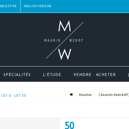
EWSLETTER
SPÉCIALITÉS
L'ÉTUDE
VENDRE - ACHETER
Résultat
( Anatole Demidoff )
 LOT D - LOT 50
50