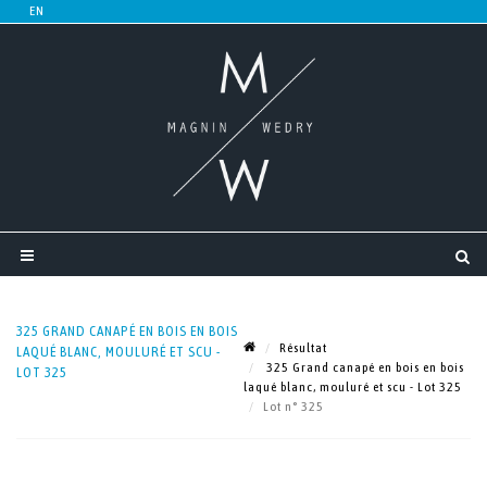
325 GRAND CANAPÉ EN BOIS EN BOIS
Résultat
LAQUÉ BLANC, MOULURÉ ET SCU -
325 Grand canapé en bois en bois
LOT 325
laqué blanc, mouluré et scu - Lot 325
Lot n° 325