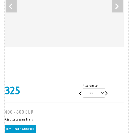
Aller au lot
325
400 - 600 EUR
Résultats sans frais
Résultat :
600EUR