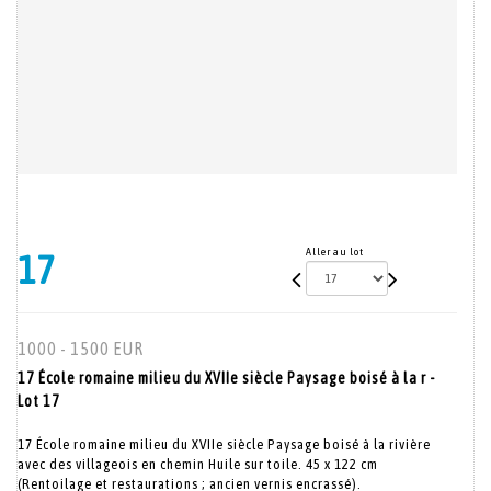
Aller au lot
17
1000 - 1500 EUR
17 École romaine milieu du XVIIe siècle Paysage boisé à la r -
Lot 17
17 École romaine milieu du XVIIe siècle Paysage boisé à la rivière
avec des villageois en chemin Huile sur toile. 45 x 122 cm
(Rentoilage et restaurations ; ancien vernis encrassé).