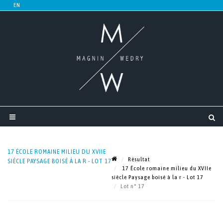
17 ÉCOLE ROMAINE MILIEU DU XVIIE
Résultat
SIÈCLE PAYSAGE BOISÉ À LA R - LOT 17
17 École romaine milieu du XVIIe
siècle Paysage boisé à la r - Lot 17
Lot n° 17