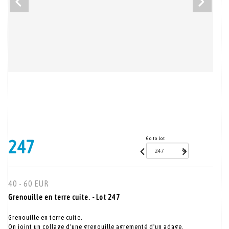
Go to lot
247
40 - 60 EUR
Grenouille en terre cuite. - Lot 247
Grenouille en terre cuite.
On joint un collage d'une grenouille agrementé d'un adage.