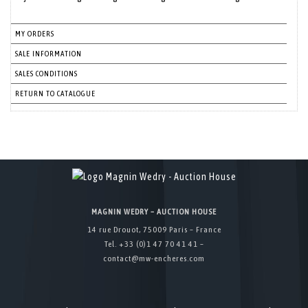
MY ORDERS
SALE INFORMATION
SALES CONDITIONS
RETURN TO CATALOGUE
MAGNIN WEDRY – AUCTION HOUSE
14 rue Drouot, 75009 Paris – France
Tel. +33 (0)1 47 70 41 41 –
contact@mw-encheres.com