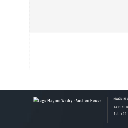
MAGNIN 
14 rue D
Tel. +33 