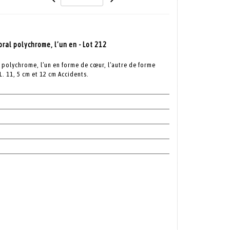
oral polychrome, l’un en - Lot 212
l polychrome, l’un en forme de cœur, l’autre de forme
 L. 11, 5 cm et 12 cm Accidents.